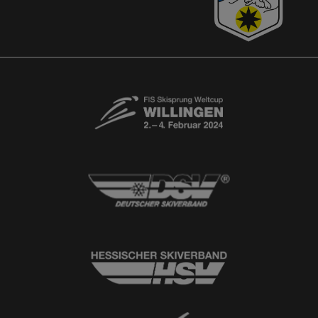
Kontaktformular
Newsletter
© 2026
Ski-Club Willingen e.V.