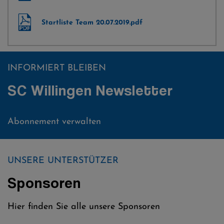
Startliste Team 20.07.2019.pdf
INFORMIERT BLEIBEN
SC Willingen Newsletter
Abonnement verwalten
UNSERE UNTERSTÜTZER
Sponsoren
Hier finden Sie alle unsere Sponsoren