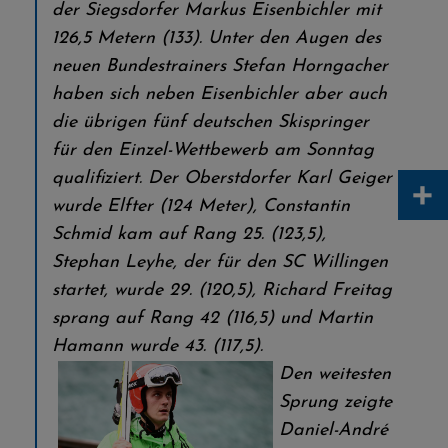
der Siegsdorfer Markus Eisenbichler mit
126,5 Metern (133). Unter den Augen des
neuen Bundestrainers Stefan Horngacher
haben sich neben Eisenbichler aber auch
die übrigen fünf deutschen Skispringer
für den Einzel-Wettbewerb am Sonntag
qualifiziert. Der Oberstdorfer Karl Geiger
+
wurde Elfter (124 Meter), Constantin
Schmid kam auf Rang 25. (123,5),
Stephan Leyhe, der für den SC Willingen
startet, wurde 29. (120,5), Richard Freitag
sprang auf Rang 42 (116,5) und Martin
Hamann wurde 43. (117,5).
Den weitesten
Sprung zeigte
Daniel-André