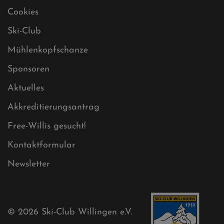
Datenschutz
Impressum
Sitemap
Sitemap XML
Cookies
Ski-Club
Mühlenkopfschanze
Sponsoren
Aktuelles
Akkreditierungsantrag