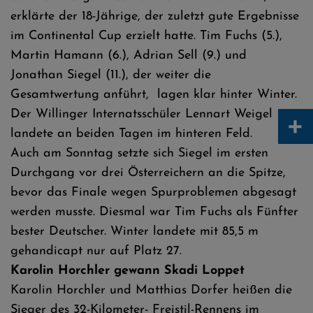
erklärte der 18-Jährige, der zuletzt gute Ergebnisse
im Continental Cup erzielt hatte. Tim Fuchs (5.),
Martin Hamann (6.), Adrian Sell (9.) und
Jonathan Siegel (11.), der weiter die
Gesamtwertung anführt, lagen klar hinter Winter.
Der Willinger Internatsschüler Lennart Weigel
+
landete an beiden Tagen im hinteren Feld.
Auch am Sonntag setzte sich Siegel im ersten
Durchgang vor drei Österreichern an die Spitze,
bevor das Finale wegen Spurproblemen abgesagt
werden musste. Diesmal war Tim Fuchs als Fünfter
bester Deutscher. Winter landete mit 85,5 m
gehandicapt nur auf Platz 27.
Karolin Horchler gewann Skadi Loppet
Karolin Horchler und Matthias Dorfer heißen die
Sieger des 32-Kilometer- Freistil-Rennens im