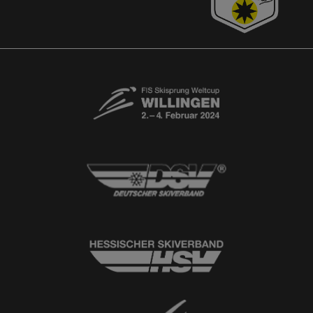
Free-Willis gesucht!
Kontaktformular
Newsletter
© 2026
Ski-Club Willingen e.V.