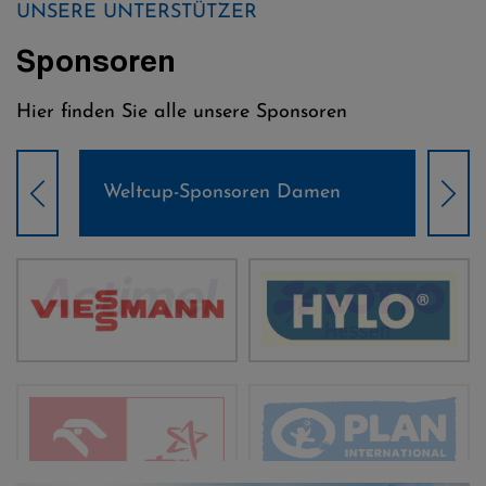
UNSERE UNTERSTÜTZER
Sponsoren
Hier finden Sie alle unsere Sponsoren
Weltcup-Sponsoren Damen
Wel