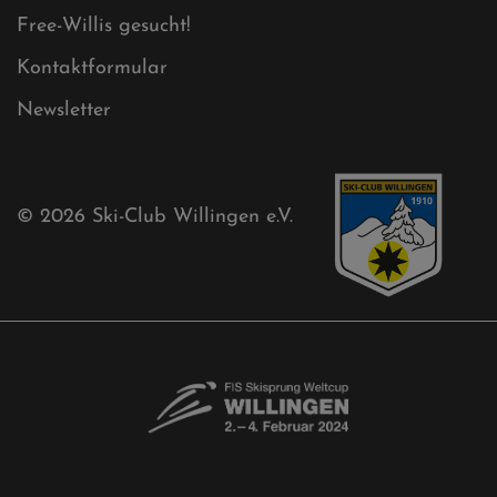
Ski-Club
Mühlenkopfschanze
Sponsoren
Aktuelles
Akkreditierungsantrag
Free-Willis gesucht!
Kontaktformular
Newsletter
© 2026
Ski-Club Willingen e.V.