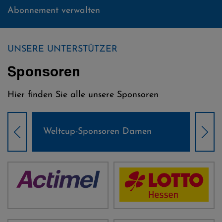
Abonnement verwalten
UNSERE UNTERSTÜTZER
Sponsoren
Hier finden Sie alle unsere Sponsoren
Weltcup-Sponsoren Damen
Wel