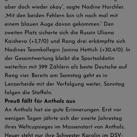
aber doch wieder okay“, sagte Nadine Horchler.
„Mit den beiden Fehlern bin ich noch mal mit
einem blauen Auge davon gekommen.“ Den
zweiten Platz sicherte sich die Russin Uliana
Kaisheva (+3,7/0) und Rang drei erkämpfte sich
Nadines Teamkollegin Janina Hettich (+30,4/0). In
der Gesamtwertung bleibt die Sportsoldatin
weiterhin mit 399 Zählern als beste Deutsche auf
Rang vier. Bereits am Samstag geht es in
Lenzerheide mit der Verfolgung weiter, Sonntag
folgen die Staffeln.
Preuß fällt für Antholz aus
An Antholz hat sie gute Erinnerungen. Erst vor
wenigen Tagen jährte sich der zweite Jahrestag
ihres Weltcupsieges im Massenstart von Antholz.
Heuer steht nur ihre Schwester Karolin im DSV-