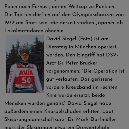
Polen nach Fernost, um im Weltcup zu Punkten.
Die Top ten dürften auf den Olympiaschanzen von
1972 am Start sein- die derzeit starken Japaner als
Lokalmatadoren ohnehin.
David Siegel (Foto) ist am
Dienstag in München operiert
worden. Den Eingriff hat DSV-
Arzt Dr. Peter Brucker
vorgenommen: "Die Operation ist
gut verlaufen. Das gerissene
vordere Kreuzband im rechten
Knie wurde ersetzt, beide
Menisken wurden genäht." David Siegel habe
außerdem einen Knorpelschaden erlitten. Laut
Skisprungmannschaftsarzt Dr. Mark Dorfmüller
muss der Skispringer etwa ein Dreivierteljahr