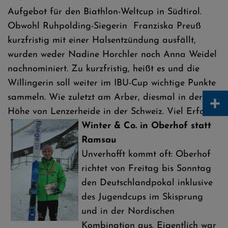
Aufgebot für den Biathlon-Weltcup in Südtirol.
Obwohl Ruhpolding-Siegerin Franziska Preuß
kurzfristig mit einer Halsentzündung ausfällt,
wurden weder Nadine Horchler noch Anna Weidel
nachnominiert. Zu kurzfristig, heißt es und die
Willingerin soll weiter im IBU-Cup wichtige Punkte
+
sammeln. Wie zuletzt am Arber, diesmal in der
Höhe von Lenzerheide in der Schweiz. Viel Erfolg.
Winter & Co. in Oberhof statt
Ramsau
Unverhofft kommt oft: Oberhof
richtet von Freitag bis Sonntag
den Deutschlandpokal inklusive
des Jugendcups im Skisprung
und in der Nordischen
Kombination aus. Eigentlich war