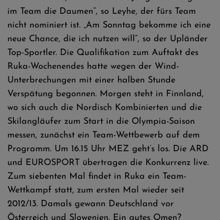
im Team die Daumen“, so Leyhe, der fürs Team
nicht nominiert ist. „Am Sonntag bekomme ich eine
neue Chance, die ich nutzen will“, so der Upländer
Top-Sportler. Die Qualifikation zum Auftakt des
Ruka-Wochenendes hatte wegen der Wind-
Unterbrechungen mit einer halben Stunde
Verspätung begonnen. Morgen steht in Finnland,
wo sich auch die Nordisch Kombinierten und die
Skilangläufer zum Start in die Olympia-Saison
messen, zunächst ein Team-Wettbewerb auf dem
Programm. Um 16.15 Uhr MEZ geht’s los. Die ARD
und EUROSPORT übertragen die Konkurrenz live.
Zum siebenten Mal findet in Ruka ein Team-
Wettkampf statt, zum ersten Mal wieder seit
2012/13. Damals gewann Deutschland vor
Österreich und Slowenien. Ein gutes Omen?