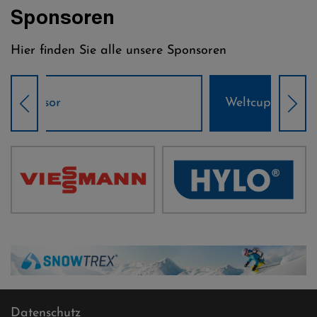
Sponsoren
Hier finden Sie alle unsere Sponsoren
Weltcup-Sponsoren Damen
Wel