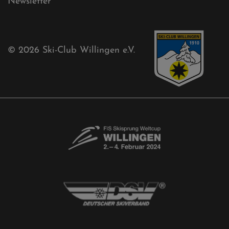
Sponsoren
Aktuelles
Akkreditierungsantrag
Free-Willis gesucht!
Kontaktformular
Newsletter
© 2026
Ski-Club Willingen e.V.