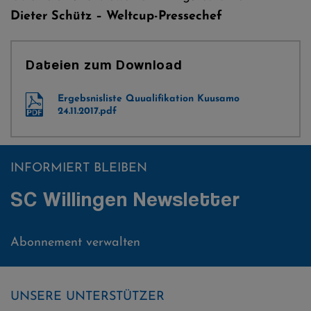
Dieter Schütz – Weltcup-Pressechef
Dateien zum Download
Ergebsnisliste Quualifikation Kuusamo
24.11.2017.pdf
INFORMIERT BLEIBEN
SC Willingen Newsletter
Abonnement verwalten
UNSERE UNTERSTÜTZER