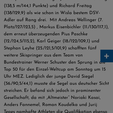
(138,5 m/144,1 Punkte) und Richard Freitag
(138/129,9) als wie schon in Wisla bestem DSV-
Adler auf Rang drei. Mit Andreas Wellinger (7.
Platz/127/123,5) , Markus Eisenbichler (11./130/117,1),
dem erneut überzeugenden Pius Paschke
(12./124,5/115,2), Karl Geiger (18./122/109,1) und
Stephan Leyhe (25./121,5/101,9) schafften fünf
+
weitere Skispringer aus dem Team von
Bundestrainer Werner Schuster den Sprung in die
Top 50 für den Einzel-Weltcup am Sonntag um 15
Uhr MEZ. Lediglich der junge David Siegel
(56./90,5/44,1) musste die Segel aus deutscher Sicht
streichen. Er befand sich jedoch in prominenter
Gesellschaft, da mit „Altmeister“ Noriaki Kasai,
Anders Fannemel, Roman Koudelka und Jurij
Tepes namhafte Athleten die Qualifikation ebenso