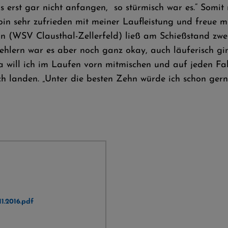
erst gar nicht anfangen, so stürmisch war es.“ Somit m
 bin sehr zufrieden mit meiner Laufleistung und freue 
lin (WSV Clausthal-Zellerfeld) ließ am Schießstand zwei
ehlern war es aber noch ganz okay, auch läuferisch gi
 will ich im Laufen vorn mitmischen und auf jeden Fa
ch landen. „Unter die besten Zehn würde ich schon gern
1.2016.pdf