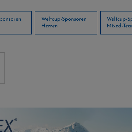
Sponsoren
Weltcup-Sponsoren
Regions-P
Mixed-Team