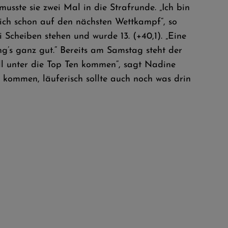
usste sie zwei Mal in die Strafrunde. „Ich bin
mich schon auf den nächsten Wettkampf“, so
 Scheiben stehen und wurde 13. (+40,1). „Eine
ng’s ganz gut.“ Bereits am Samstag steht der
ll unter die Top Ten kommen“, sagt Nadine
 kommen, läuferisch sollte auch noch was drin