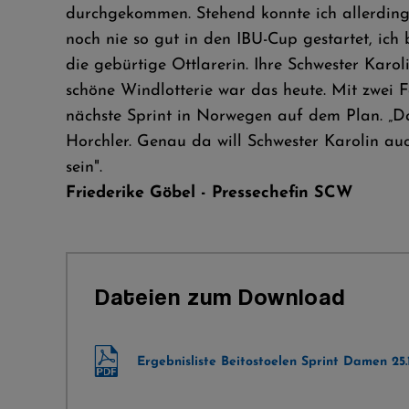
durchgekommen. Stehend konnte ich allerdings 
noch nie so gut in den IBU-Cup gestartet, ich
die gebürtige Ottlarerin. Ihre Schwester Karo
schöne Windlotterie war das heute. Mit zwei F
nächste Sprint in Norwegen auf dem Plan. „Da
Horchler. Genau da will Schwester Karolin au
sein".
Friederike Göbel - Pressechefin SCW
Dateien zum Download
Ergebnisliste Beitostoelen Sprint Damen 25.1