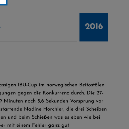
2016
s
assigen IBU-Cup im norwegischen Beitostölen
ingungen gegen die Konkurrenz durch. Die 27-
43,9 Minuten noch 5,6 Sekunden Vorsprung vor
startende Nadine Horchler, die drei Scheiben
mmen und beim Schießen was es eben wie bei
aber mit einem Fehler ganz gut