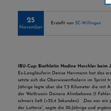
25
Erstellt von
SC-Willingen
November
IBU-Cup: Biathletin Nadine Horchler beim
Ex-Langläuferin Denise Herrmann hat das ers
setzte sich die Oberwiesenthalerin im Sprint 
Jährige legte über die 7,5 Kilometer die mit 
der Weißrussin Dsinara Alimbekawa (1 Fehler)
schwarz ließ (+25,4 Sekunden). „Das war ein 
der Lotterie“, sagte die 30-Jährige und ergän