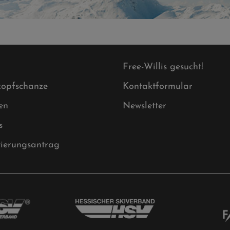
Free-Willis gesucht!
opfschanze
Kontaktformular
en
Newsletter
s
tierungsantrag