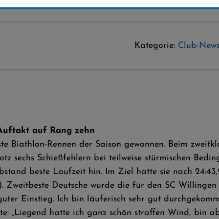
Kategorie:
Club-New
 Auftakt auf Rang zehn
te Biathlon-Rennen der Saison gewonnen. Beim zweitkl
trotz sechs Schießfehlern bei teilweise stürmischen Bed
Abstand beste Laufzeit hin. Im Ziel hatte sie nach 24:
. Zweitbeste Deutsche wurde die für den SC Willingen 
guter Einstieg. Ich bin läuferisch sehr gut durchgeko
zte: „Liegend hatte ich ganz schön straffen Wind, bin 