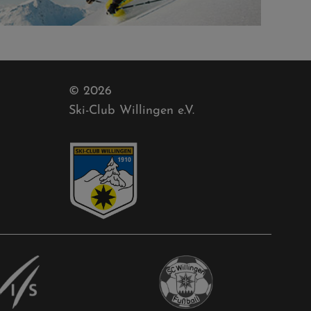
© 2026
Ski-Club Willingen e.V.