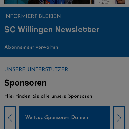
INFORMIERT BLEIBEN
SC Willingen Newsletter
Abonnement verwalten
UNSERE UNTERSTÜTZER
Sponsoren
Hier finden Sie alle unsere Sponsoren
Weltcup-Sponsoren Damen
Wel