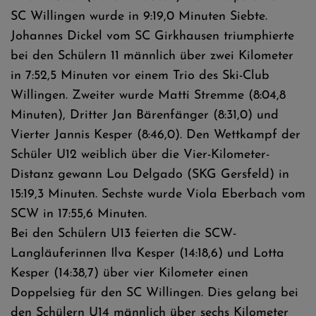
SC Willingen wurde in 9:19,0 Minuten Siebte.
Johannes Dickel vom SC Girkhausen triumphierte
bei den Schülern 11 männlich über zwei Kilometer
in 7:52,5 Minuten vor einem Trio des Ski-Club
Willingen. Zweiter wurde Matti Stremme (8:04,8
Minuten), Dritter Jan Bärenfänger (8:31,0) und
Vierter Jannis Kesper (8:46,0). Den Wettkampf der
Schüler U12 weiblich über die Vier-Kilometer-
Distanz gewann Lou Delgado (SKG Gersfeld) in
15:19,3 Minuten. Sechste wurde Viola Eberbach vom
SCW in 17:55,6 Minuten.
Bei den Schülern U13 feierten die SCW-
Langläuferinnen Ilva Kesper (14:18,6) und Lotta
Kesper (14:38,7) über vier Kilometer einen
Doppelsieg für den SC Willingen. Dies gelang bei
den Schülern U14 männlich über sechs Kilometer