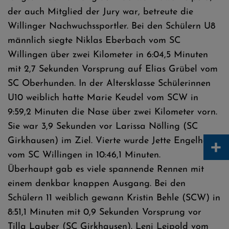
der auch Mitglied der Jury war, betreute die
Willinger Nachwuchssportler. Bei den Schülern U8
männlich siegte Niklas Eberbach vom SC
Willingen über zwei Kilometer in 6:04,5 Minuten
mit 2,7 Sekunden Vorsprung auf Elias Grübel vom
SC Oberhunden. In der Altersklasse Schülerinnen
U10 weiblich hatte Marie Keudel vom SCW in
9:59,2 Minuten die Nase über zwei Kilometer vorn.
Sie war 3,9 Sekunden vor Larissa Nölling (SC
+
Girkhausen) im Ziel. Vierte wurde Jette Engelhard
vom SC Willingen in 10:46,1 Minuten.
Überhaupt gab es viele spannende Rennen mit
einem denkbar knappen Ausgang. Bei den
Schülern 11 weiblich gewann Kristin Behle (SCW) in
8:51,1 Minuten mit 0,9 Sekunden Vorsprung vor
Tilla Lauber (SC Girkhausen). Leni Leipold vom