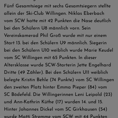
Fünf Gesamtsiege mit sechs Gesamtsiegern stellte
allein der Ski-Club Willingen. Niklas Eberbach
vom SCW hatte mit 42 Punkten die Nase deutlich
bei den Schülern U8 männlich vorn. Sein
Vereinskamerad Phil Groß wurde mit nur einem
Start 13. bei den Schülern U9 männlich. Siegerin
bei den Schülern U10 weiblich wurde Marie Keudel
vom SC Willingen mit 65 Punkten. In dieser
Altersklasse wurde SCW-Starterin Jette Engelhard
Dritte (49 Zähler). Bei den Schülern U11 weiblich
belegte Kristin Behle (74 Punkte) vom SC Willingen
den zweiten Platz hinter Emma Pieper (84) vom
SC Bödefeld. Die Willingerinnen Leni Leipold (23)
und Ann-Kathrin Küthe (17) wurden 14. und 15.
Hinter Johannes Dickel vom SC Girkhausen (54)
wurde Matti Stremme vom SCW mit 44 Punkten