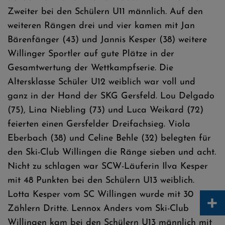
Zweiter bei den Schülern U11 männlich. Auf den
weiteren Rängen drei und vier kamen mit Jan
Bärenfänger (43) und Jannis Kesper (38) weitere
Willinger Sportler auf gute Plätze in der
Gesamtwertung der Wettkampfserie. Die
Altersklasse Schüler U12 weiblich war voll und
ganz in der Hand der SKG Gersfeld. Lou Delgado
(75), Lina Niebling (73) und Luca Weikard (72)
feierten einen Gersfelder Dreifachsieg. Viola
Eberbach (38) und Celine Behle (32) belegten für
den Ski-Club Willingen die Ränge sieben und acht.
Nicht zu schlagen war SCW-Läuferin Ilva Kesper
mit 48 Punkten bei den Schülern U13 weiblich.
+
Lotta Kesper vom SC Willingen wurde mit 30
Zählern Dritte. Lennox Anders vom Ski-Club
Willingen kam bei den Schülern U13 männlich mit