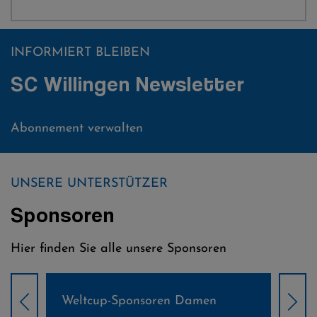
INFORMIERT BLEIBEN
SC Willingen Newsletter
Abonnement verwalten
UNSERE UNTERSTÜTZER
Sponsoren
Hier finden Sie alle unsere Sponsoren
Weltcup-Sponsoren Damen
Wel