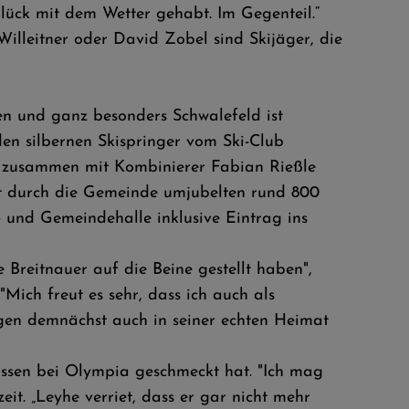
Glück mit dem Wetter gehabt. Im Gegenteil.“
illeitner oder David Zobel sind Skijäger, die
en und ganz besonders Schwalefeld ist
en silbernen Skispringer vom Ski-Club
g zusammen mit Kombinierer Fabian Rießle
rt durch die Gemeinde umjubelten rund 800
 und Gemeindehalle inklusive Eintrag ins
e Breitnauer auf die Beine gestellt haben",
Mich freut es sehr, dass ich auch als
gen demnächst auch in seiner echten Heimat
 Essen bei Olympia geschmeckt hat. "Ich mag
it. „Leyhe verriet, dass er gar nicht mehr