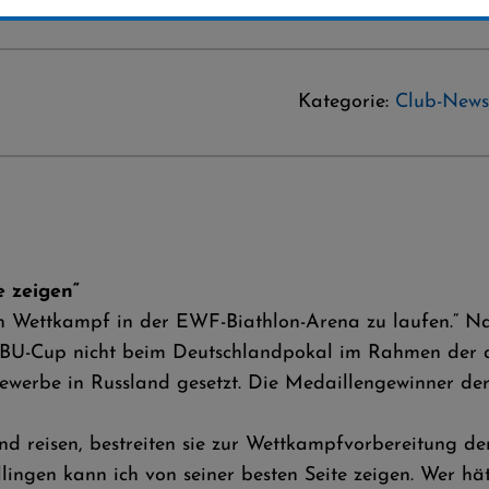
Kategorie:
Club-News
e zeigen“
en Wettkampf in der EWF-Biathlon-Arena zu laufen.“ Na
IBU-Cup nicht beim Deutschlandpokal im Rahmen der d
tbewerbe in Russland gesetzt. Die Medaillengewinner d
d reisen, bestreiten sie zur Wettkampfvorbereitung d
lingen kann ich von seiner besten Seite zeigen. Wer hä