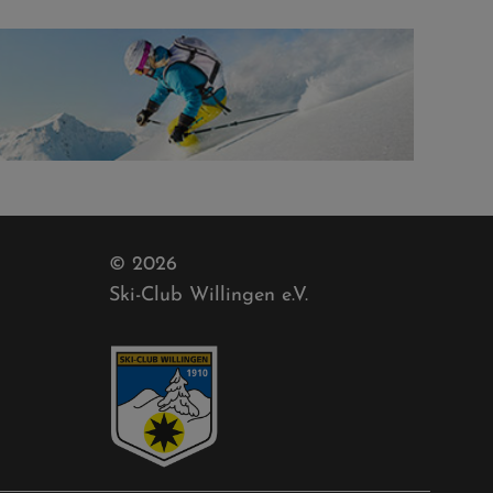
© 2026
Ski-Club Willingen e.V.