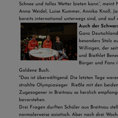
Schnee und tolles Wetter bieten kann“, meint 
Anna Weidel, Luise Kummer, Annika Knoll, Jan
bereits international unterwegs sind, und auf 
Auch der Schwarz
Ganz Deutschland 
besonders Stolz a
Willingen, der se
und Biathlet Bene
Bürger und Fans i
Goldene Buch.
"Das ist überwältigend. Die letzten Tage waren 
strahlte Olympiasieger Rießle mit den beiden 
Zugezogener in Breitnau so herzlich empfang
bevorstehen.
Drei Fragen durften Schüler aus Breitnau stel
normalerweise asiatisch. Aber nach drei Woche