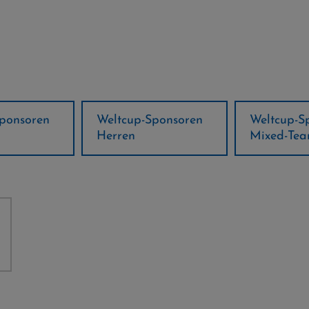
ponsoren
Weltcup-Sponsoren
Regions-P
Mixed-Team