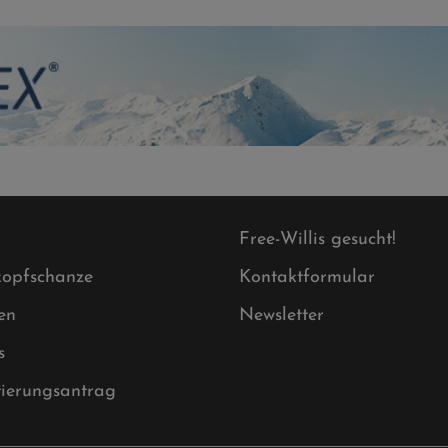
Free-Willis gesucht!
opfschanze
Kontaktformular
en
Newsletter
s
tierungsantrag