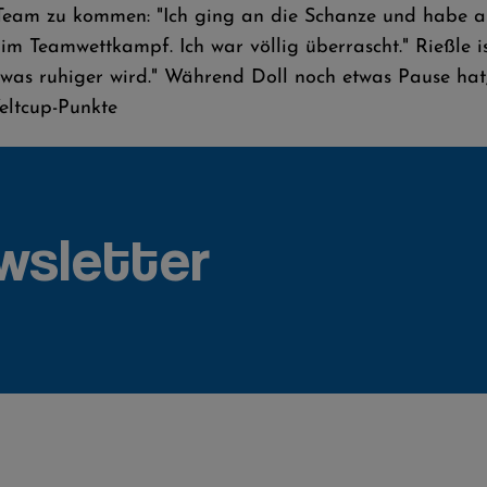
-Team zu kommen: "Ich ging an die Schanze und habe al
 im Teamwettkampf. Ich war völlig überrascht." Rießle 
etwas ruhiger wird." Während Doll noch etwas Pause ha
eltcup-Punkte
wsletter