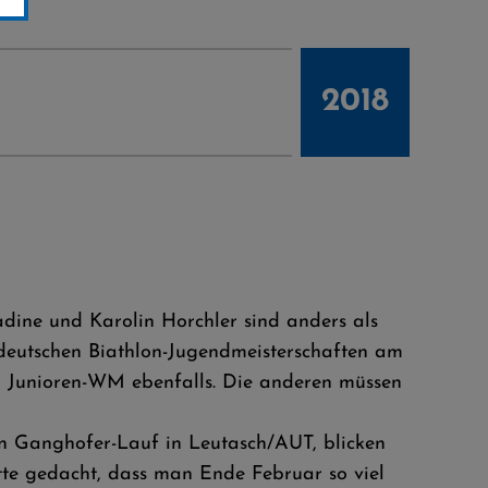
2018
dine und Karolin Horchler sind anders als
eutschen Biathlon-Jugendmeisterschaften am
er Junioren-WM ebenfalls. Die anderen müssen
en Ganghofer-Lauf in Leutasch/AUT, blicken
tte gedacht, dass man Ende Februar so viel