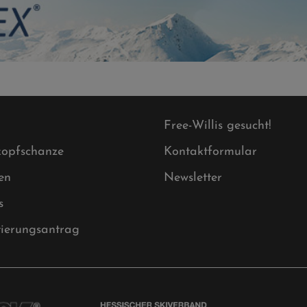
Free-Willis gesucht!
opfschanze
Kontaktformular
en
Newsletter
s
tierungsantrag