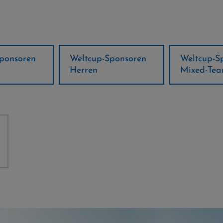
ponsoren
Weltcup-Sponsoren
Regions-P
Mixed-Team