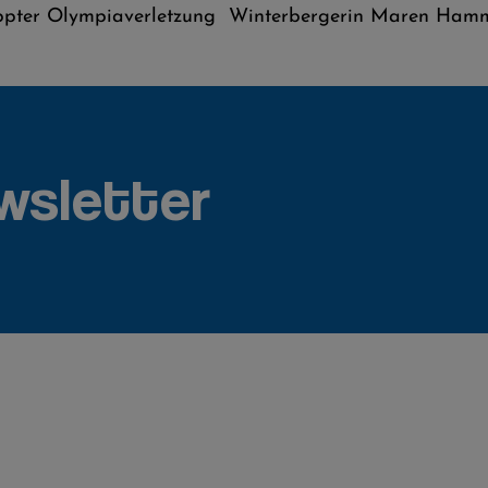
ppter Olympiaverletzung Winterbergerin Maren Hammer
wsletter