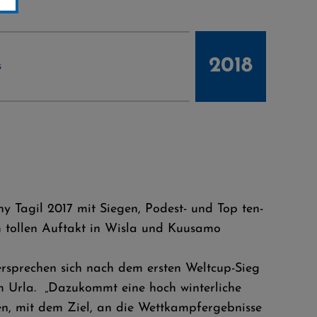
2018
s
 Tagil 2017 mit Siegen, Podest- und Top ten-
em tollen Auftakt in Wisla und Kuusamo
rsprechen sich nach dem ersten Weltcup-Sieg
im Urla.
„Dazukommt eine hoch winterliche
en, mit dem Ziel, an die Wettkampfergebnisse