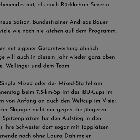
henendes mit, als auch Rückkehrer Severin
neue Saison. Bundestrainer Andreas Bauer
 viele wie noch nie -stehen auf dem Programm,
gen mit eigener Gesamtwertung ähnlich
ge will auch in diesem Jahr wieder ganz oben
he, Wellinger und dem Team.
 Single Mixed oder der Mixed-Staffel am
nerstag beim 7,5-km-Sprint des IBU-Cups im
en von Anfang an auch den Weltcup im Visier.
 der Skijäger nicht nur gegen die jüngeren
Spitzenplätzen für den Aufstieg in den
s ihre Schwester dort sogar mit Topplätzen
henende noch ohne Laura Dahlmeier