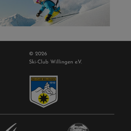
© 2026
Ski-Club Willingen e.V.