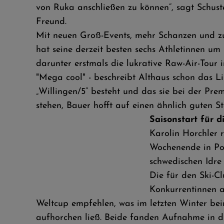
von Ruka anschließen zu können“, sagt Schus
Freund.
Mit neuen Groß-Events, mehr Schanzen und zu
hat seine derzeit besten sechs Athletinnen u
darunter erstmals die lukrative Raw-Air-Tour
"Mega cool" - beschreibt Althaus schon das 
„Willingen/5“ besteht und das sie bei der Pr
stehen, Bauer hofft auf einen ähnlich guten 
Saisonstart für d
Karolin Horchler 
Wochenende in Pok
schwedischen Idre
Die für den Ski-Cl
Konkurrentinnen a
Weltcup empfehlen, was im letzten Winter bei
aufhorchen ließ. Beide fanden Aufnahme in 