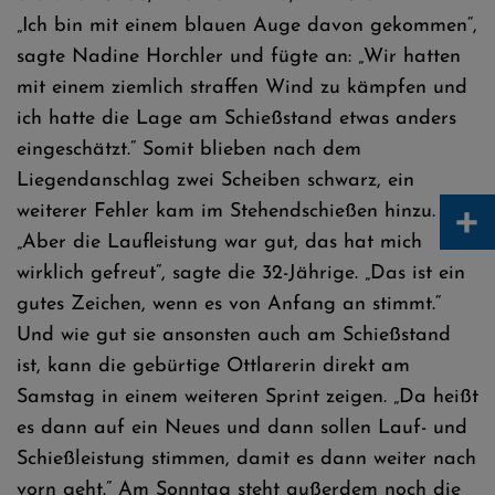
„Ich bin mit einem blauen Auge davon gekommen“,
sagte Nadine Horchler und fügte an: „Wir hatten
mit einem ziemlich straffen Wind zu kämpfen und
ich hatte die Lage am Schießstand etwas anders
eingeschätzt.“ Somit blieben nach dem
Liegendanschlag zwei Scheiben schwarz, ein
+
weiterer Fehler kam im Stehendschießen hinzu.
„Aber die Laufleistung war gut, das hat mich
wirklich gefreut“, sagte die 32-Jährige. „Das ist ein
gutes Zeichen, wenn es von Anfang an stimmt.“
Und wie gut sie ansonsten auch am Schießstand
ist, kann die gebürtige Ottlarerin direkt am
Samstag in einem weiteren Sprint zeigen. „Da heißt
es dann auf ein Neues und dann sollen Lauf- und
Schießleistung stimmen, damit es dann weiter nach
vorn geht.“ Am Sonntag steht außerdem noch die