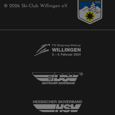
Akkreditierungsantrag
Free-Willis gesucht!
Kontaktformular
Newsletter
© 2026
Ski-Club Willingen e.V.