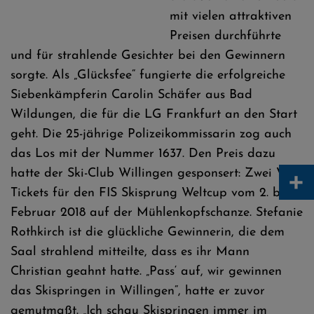
mit vielen attraktiven
Preisen durchführte
und für strahlende Gesichter bei den Gewinnern
sorgte. Als „Glücksfee“ fungierte die erfolgreiche
Siebenkämpferin Carolin Schäfer aus Bad
Wildungen, die für die LG Frankfurt an den Start
geht. Die 25-jährige Polizeikommissarin zog auch
das Los mit der Nummer 1637. Den Preis dazu
+
hatte der Ski-Club Willingen gesponsert: Zwei VIP-
Tickets für den FIS Skisprung Weltcup vom 2. bis 4.
Februar 2018 auf der Mühlenkopfschanze. Stefanie
Rothkirch ist die glückliche Gewinnerin, die dem
Saal strahlend mitteilte, dass es ihr Mann
Christian geahnt hatte. „Pass‘ auf, wir gewinnen
das Skispringen in Willingen“, hatte er zuvor
gemutmaßt. „Ich schau Skispringen immer im