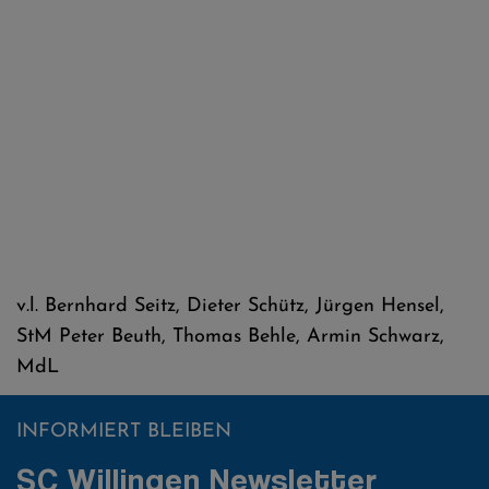
v.l. Bernhard Seitz, Dieter Schütz, Jürgen Hensel,
StM Peter Beuth, Thomas Behle, Armin Schwarz,
MdL
INFORMIERT BLEIBEN
SC Willingen Newsletter