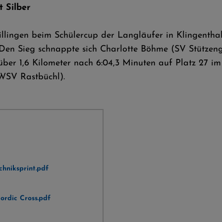
t Silber
llingen beim Schülercup der Langläufer in Klingenthal.
. Den Sieg schnappte sich Charlotte Böhme (SV Stützeng
 über 1,6 Kilometer nach 6:04,3 Minuten auf Platz 27 im
WSV Rastbüchl).
hniksprint.pdf
rdic Cross.pdf