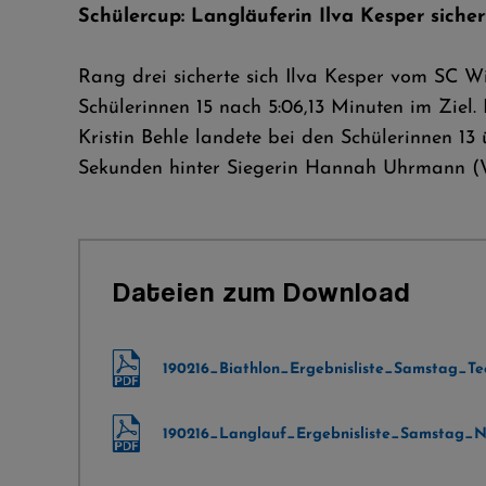
Schülercup: Langläuferin Ilva Kesper sicher
Rang drei sicherte sich Ilva Kesper vom SC Wi
Schülerinnen 15 nach 5:06,13 Minuten im Ziel
Kristin Behle landete bei den Schülerinnen 13
Sekunden hinter Siegerin Hannah Uhrmann (
Dateien zum Download
190216_Biathlon_Ergebnisliste_Samstag_Tec
190216_Langlauf_Ergebnisliste_Samstag_No