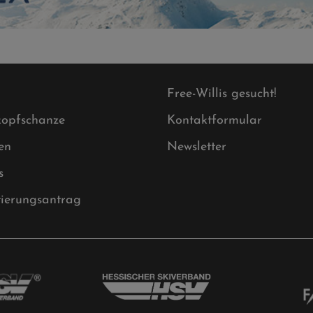
Free-Willis gesucht!
opfschanze
Kontaktformular
en
Newsletter
s
tierungsantrag