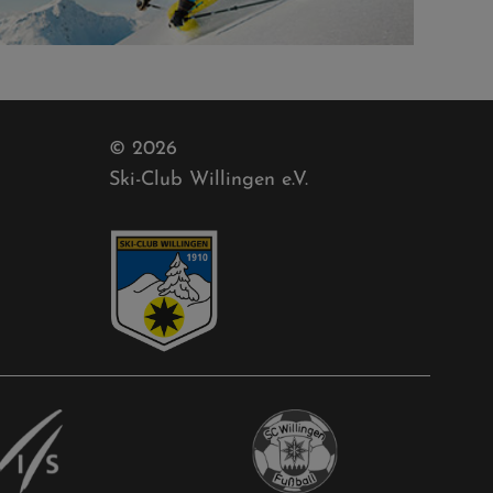
© 2026
Ski-Club Willingen e.V.