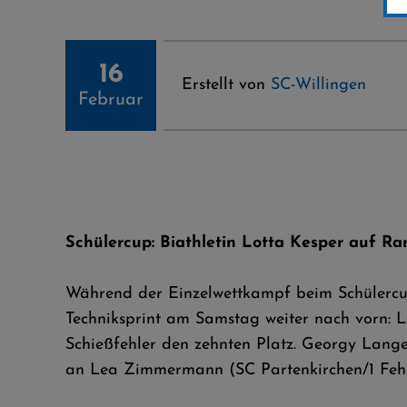
16
Erstellt von
SC-Willingen
Februar
Schülercup: Biathletin Lotta Kesper auf R
Während der Einzelwettkampf beim Schülercup 
Techniksprint am Samstag weiter nach vorn: Lo
Schießfehler den zehnten Platz. Georgy Langer
an Lea Zimmermann (SC Partenkirchen/1 Fehler