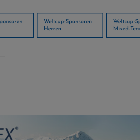
ponsoren
Weltcup-Sponsoren
Regions-P
Mixed-Team