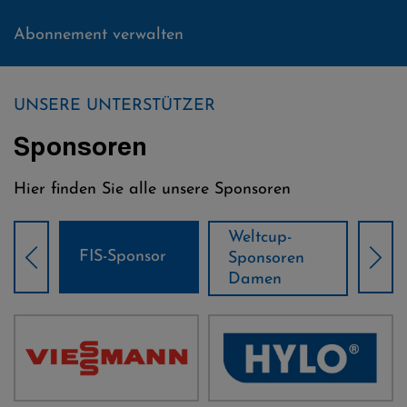
Abonnement verwalten
UNSERE UNTERSTÜTZER
Sponsoren
Hier finden Sie alle unsere Sponsoren
Weltcup-
Wel
FIS-Sponsor
Sponsoren
Spo
n
Damen
Her