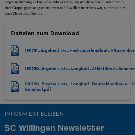
bergab in Richtung Ziel fiel sie allerdings zurück, da sich die anderen Läuferinnen in
einer Gruppe gegenseitig unterstützten und Ilva allein unterwegs war, wurde sie kurz
vorm Ziel einfach überholt.
Dateien zum Download
190721_Ergebnisliste_Hochsauerlandlauf_Altastenber
190720_Ergebnisliste_Langlauf_Athletiktest_Sommerl
190720_Ergebnisliste_Langlauf_Deutschlandpokal_3
Bahnlauf.pdf
INFORMIERT BLEIBEN
SC Willingen Newsletter