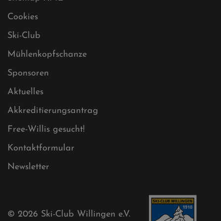
Datenschutz
Impressum
Sitemap
Sitemap XML
Cookies
Ski-Club
Mühlenkopfschanze
Sponsoren
Aktuelles
Akkreditierungsantrag