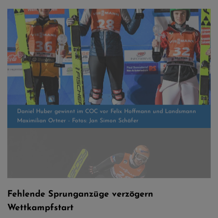
Daniel Huber gewinnt im COC vor Felix Hoffmann und Landsmann
Maximilian Ortner - Fotos: Jan Simon Schäfer
Starke Flüge auf 144 und 143 Meter bescheren Huber den
Spitzenplatz
Fehlende Sprunganzüge verzögern
Wettkampfstart