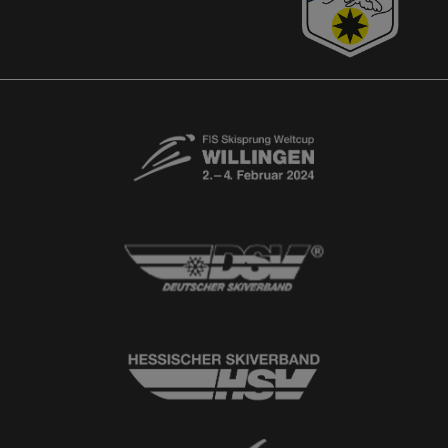
Free-Willis gesucht!
Kontaktformular
Newsletter
© 2026
Ski-Club Willingen e.V.