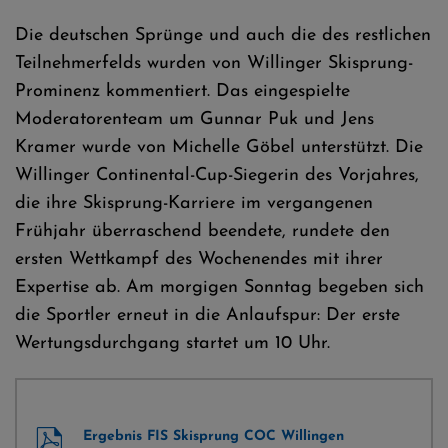
Die deutschen Sprünge und auch die des restlichen
Teilnehmerfelds wurden von Willinger Skisprung-
Prominenz kommentiert. Das eingespielte
Moderatorenteam um Gunnar Puk und Jens
Kramer wurde von Michelle Göbel unterstützt. Die
Willinger Continental-Cup-Siegerin des Vorjahres,
die ihre Skisprung-Karriere im vergangenen
Frühjahr überraschend beendete, rundete den
ersten Wettkampf des Wochenendes mit ihrer
Expertise ab. Am morgigen Sonntag begeben sich
die Sportler erneut in die Anlaufspur: Der erste
Wertungsdurchgang startet um 10 Uhr.
Ergebnis FIS Skisprung COC Willingen