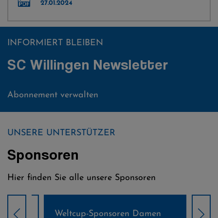
27.01.2024
INFORMIERT BLEIBEN
SC Willingen Newsletter
Abonnement verwalten
UNSERE UNTERSTÜTZER
Sponsoren
Hier finden Sie alle unsere Sponsoren
Weltcup-Sponsoren Damen
Wel