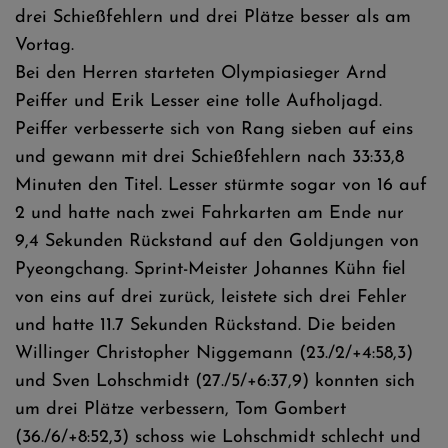
drei Schießfehlern und drei Plätze besser als am
Vortag.
Bei den Herren starteten Olympiasieger Arnd
Peiffer und Erik Lesser eine tolle Aufholjagd.
Peiffer verbesserte sich von Rang sieben auf eins
und gewann mit drei Schießfehlern nach 33:33,8
Minuten den Titel. Lesser stürmte sogar von 16 auf
2 und hatte nach zwei Fahrkarten am Ende nur
9,4 Sekunden Rückstand auf den Goldjungen von
Pyeongchang. Sprint-Meister Johannes Kühn fiel
von eins auf drei zurück, leistete sich drei Fehler
und hatte 11.7 Sekunden Rückstand. Die beiden
Willinger Christopher Niggemann (23./2/+4:58,3)
und Sven Lohschmidt (27./5/+6:37,9) konnten sich
um drei Plätze verbessern, Tom Gombert
(36./6/+8:52,3) schoss wie Lohschmidt schlecht und