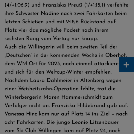
(4/+1:06.9) und Franziska Preuß (1/+1:15,1) verfehlte
ihre Schwester Nadine nach zwei Fahrkarten beim
letzten Schießen und mit 2:18,6 Rückstand auf
Platz vier das mögliche Podest nach ihrem
sechsten Rang vom Vortag nur knapp.
Auch die Willingerin will beim zweiten Teil der
„Deutschen“ in der kommenden Woche in Oberhof,
+
dem WM-Ort für 2023, noch einmal attackieren
und sich für den Weltcup-Winter empfehlen.
Nachdem Laura Dahlmeier in Altenberg wegen
einer Weisheitszahn-Operation fehlte, trat die
Winterbergerin Maren Hammerschmidt zum
Verfolger nicht an, Franziska Hildebrand gab auf.
Vanessa Hinz kam nur auf Platz 14 ins Ziel – nach
acht Fahrkarten. Die junge Leonie Litzenbauer
vom Ski-Club Willingen kam auf Platz 24, nach