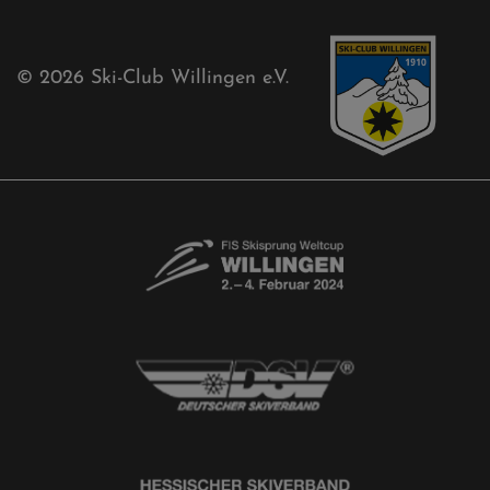
Aktuelles
Akkreditierungsantrag
Free-Willis gesucht!
Kontaktformular
Newsletter
© 2026
Ski-Club Willingen e.V.