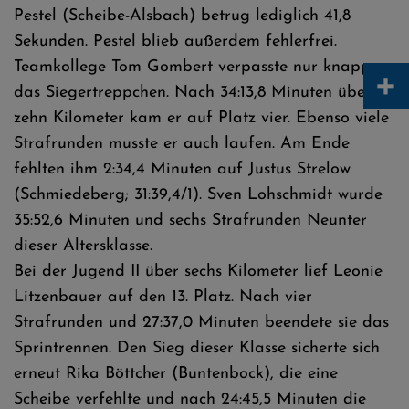
Pestel (Scheibe-Alsbach) betrug lediglich 41,8
Sekunden. Pestel blieb außerdem fehlerfrei.
Teamkollege Tom Gombert verpasste nur knapp
+
das Siegertreppchen. Nach 34:13,8 Minuten über
zehn Kilometer kam er auf Platz vier. Ebenso viele
Strafrunden musste er auch laufen. Am Ende
fehlten ihm 2:34,4 Minuten auf Justus Strelow
(Schmiedeberg; 31:39,4/1). Sven Lohschmidt wurde
35:52,6 Minuten und sechs Strafrunden Neunter
dieser Altersklasse.
Bei der Jugend II über sechs Kilometer lief Leonie
Litzenbauer auf den 13. Platz. Nach vier
Strafrunden und 27:37,0 Minuten beendete sie das
Sprintrennen. Den Sieg dieser Klasse sicherte sich
erneut Rika Böttcher (Buntenbock), die eine
Scheibe verfehlte und nach 24:45,5 Minuten die