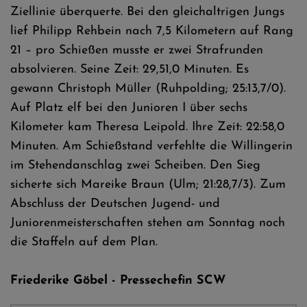
Ziellinie überquerte. Bei den gleichaltrigen Jungs
lief Philipp Rehbein nach 7,5 Kilometern auf Rang
21 – pro Schießen musste er zwei Strafrunden
absolvieren. Seine Zeit: 29,51,0 Minuten. Es
gewann Christoph Müller (Ruhpolding; 25:13,7/0).
Auf Platz elf bei den Junioren I über sechs
Kilometer kam Theresa Leipold. Ihre Zeit: 22:58,0
Minuten. Am Schießstand verfehlte die Willingerin
im Stehendanschlag zwei Scheiben. Den Sieg
sicherte sich Mareike Braun (Ulm; 21:28,7/3). Zum
Abschluss der Deutschen Jugend- und
Juniorenmeisterschaften stehen am Sonntag noch
die Staffeln auf dem Plan.
Friederike Göbel - Pressechefin SCW