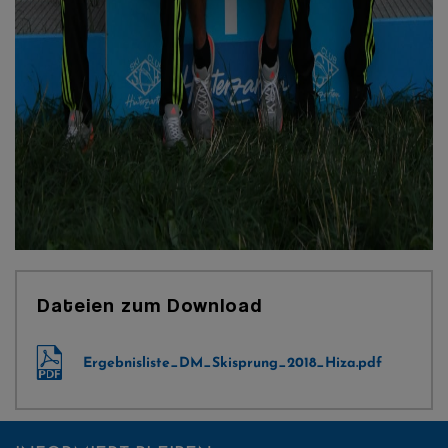
Dateien zum Download
Ergebnisliste_DM_Skisprung_2018_Hiza.pdf