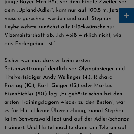
junge Bayer Max Bär, vor dem Finale Zweiter vor
+
dem „Upland-Adler“, kam nur auf 100,5 m. Jetzt
musste gerechnet werden und auch Stephan
Leyhe wehrte zunächst alle Glückwünsche zur
Vizemeistershaft ab. „Ich weiß wirklich nicht, wie
das Endergebnis ist.“
Sicher war nur, dass er beim ersten
Saisonwettkampf deutlich vor Olympiasieger und
Titelverteidiger Andy Wellinger (4.), Richard
Freitag (10.), Karl Geiger (13.) oder Markus
Eisenbichler (20.) lag. „Er gehörte schon bei den
ersten Trainingslagern wieder zu den Besten“, war
es für Hüttel keine Überraschung, zumal Stephan
ja im Schwarzwald lebt und auf der Adler-Schanze
trainiert. Und Hüttel machte dann am Telefon auf