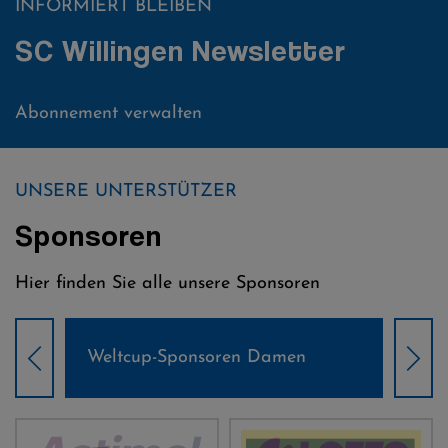
INFORMIERT BLEIBEN
SC Willingen Newsletter
Abonnement verwalten
UNSERE UNTERSTÜTZER
Sponsoren
Hier finden Sie alle unsere Sponsoren
Weltcup-Sponsoren Damen
Wel