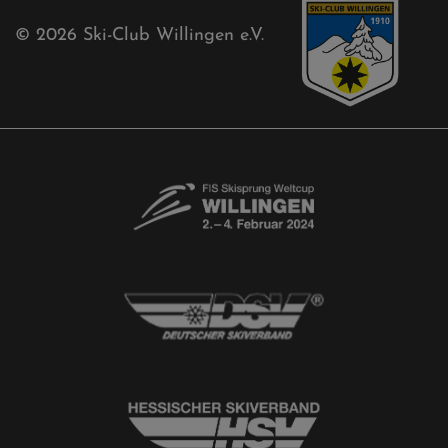
Akkreditierungsantrag
Free-Willis gesucht!
Kontaktformular
Newsletter
© 2026
Ski-Club Willingen e.V.