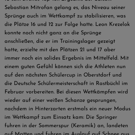
Sebastian Mitrofan gelang es, das Niveau seiner
Sprünge auch im Wettkampf zu stabilisieren, was
die Plätze 16 und 12 zur Folge hatte. Leon Krezelok
konnte noch nicht ganz an die Sprünge
anschließen, die er im Trainingslager gezeigt
hatte, erzielte mit den Plätzen 21 und 17 aber
immer noch ein solides Ergebnis im Mittelfeld. Mit
einem guten Gefühl können sich die Athleten nun
auf den nächsten Schülercup in Oberstdorf und
die Deutsche Schülermeisterschaft in Rastbüchl im
Februar vorbereiten. Bei diesen Wettkämpfen wird
wieder auf einer weißen Schanze gesprungen,
nachdem in Hinterzarten erstmals ein neuer Modus
im Wettkampf zum Einsatz kam: Die Springer
fuhren in der Sommerspur (Keramik) an, landeten
auf Matten und fuhren im Auslauf auf Schnee aus.