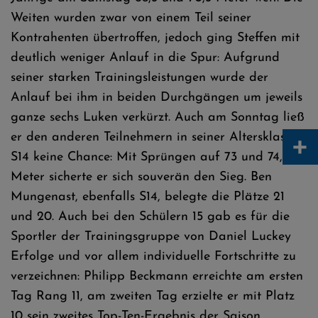
Weiten wurden zwar von einem Teil seiner
Kontrahenten übertroffen, jedoch ging Steffen mit
deutlich weniger Anlauf in die Spur: Aufgrund
seiner starken Trainingsleistungen wurde der
Anlauf bei ihm in beiden Durchgängen um jeweils
ganze sechs Luken verkürzt. Auch am Sonntag ließ
+
er den anderen Teilnehmern in seiner Altersklasse
S14 keine Chance: Mit Sprüngen auf 73 und 74,5
Meter sicherte er sich souverän den Sieg. Ben
Mungenast, ebenfalls S14, belegte die Plätze 21
und 20. Auch bei den Schülern 15 gab es für die
Sportler der Trainingsgruppe von Daniel Luckey
Erfolge und vor allem individuelle Fortschritte zu
verzeichnen: Philipp Beckmann erreichte am ersten
Tag Rang 11, am zweiten Tag erzielte er mit Platz
10 sein zweites Top-Ten-Ergebnis der Saison.