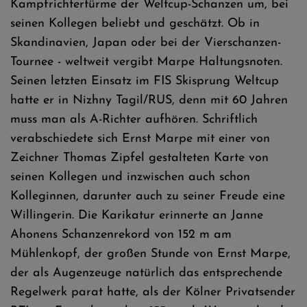
Kampfrichtertürme der Weltcup-Schanzen um, bei
seinen Kollegen beliebt und geschätzt. Ob in
Skandinavien, Japan oder bei der Vierschanzen-
Tournee - weltweit vergibt Marpe Haltungsnoten.
Seinen letzten Einsatz im FIS Skisprung Weltcup
hatte er in Nizhny Tagil/RUS, denn mit 60 Jahren
muss man als A-Richter aufhören. Schriftlich
verabschiedete sich Ernst Marpe mit einer von
Zeichner Thomas Zipfel gestalteten Karte von
seinen Kollegen und inzwischen auch schon
Kolleginnen, darunter auch zu seiner Freude eine
Willingerin. Die Karikatur erinnerte an Janne
Ahonens Schanzenrekord von 152 m am
Mühlenkopf, der großen Stunde von Ernst Marpe,
der als Augenzeuge natürlich das entsprechende
Regelwerk parat hatte, als der Kölner Privatsender