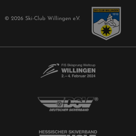
Akkreditierungsantrag
Free-Willis gesucht!
Kontaktformular
Newsletter
© 2026
Ski-Club Willingen e.V.