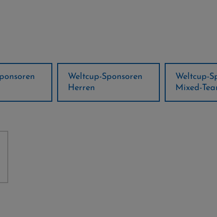
ponsoren
Weltcup-Sponsoren
Regions-P
Mixed-Team