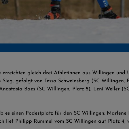
m) erreichten gleich drei Athletinnen aus Willingen und
en Sieg, gefolgt von Tessa Schweinsberg (SC Willingen,
n Anastasia Baes (SC Willingen, Platz 5), Leni Weiler 
b es einen Podestplatz für den SC Willingen: Marlene B
ich lief Philipp Rummel vom SC Willingen auf Platz 4,