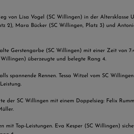
eg von Lisa Vogel (SC Willingen) in der Altersklasse U1
tz 2), Mara Bücker (SC Willingen, Platz 3) und Antoni
alte Gerstengarbe (SC Willingen) mit einer Zeit von 7:
 Willingen) überzeugte und belegte Rang 4.
falls spannende Rennen. Tessa Witzel vom SC Willingen 
Leistung.
te der SC Willingen mit einem Doppelsieg: Felix Rummel
üller.
n mit Top-Leistungen. Eva Kesper (SC Willingen) sichert