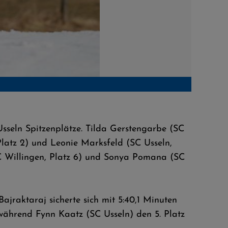
© Jonas 
 Usseln Spitzenplätze. Tilda Gerstengarbe (SC
 Platz 2) und Leonie Marksfeld (SC Usseln,
(SC Willingen, Platz 6) und Sonya Pomana (SC
ajraktaraj sicherte sich mit 5:40,1 Minuten
 während Fynn Kaatz (SC Usseln) den 5. Platz