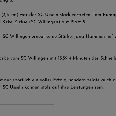
ang 6.
h (3,3 km) war der SC Usseln stark vertreten. Tom Rum
 Keke Ziekse (SC Willingen) auf Platz 8.
r SC Willingen erneut seine Stärke: Jana Hammen lief a
rbe vom SC Willingen mit 15:59,4 Minuten der Schnellste
t nur sportlich ein voller Erfolg, sondern zeigte auc
 SC Usseln können stolz auf ihre Leistungen sein.