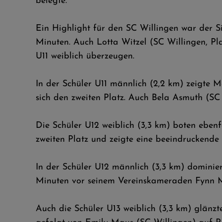
belegte.
Ein Highlight für den SC Willingen war der Si
Minuten. Auch Lotta Witzel (SC Willingen, Pla
U11 weiblich überzeugen.
In der Schüler U11 männlich (2,2 km) zeigte M
sich den zweiten Platz. Auch Bela Asmuth (SC
Die Schüler U12 weiblich (3,3 km) boten eben
zweiten Platz und zeigte eine beeindruckende 
In der Schüler U12 männlich (3,3 km) dominier
Minuten vor seinem Vereinskameraden Fynn M
Auch die Schüler U13 weiblich (3,3 km) glänzte