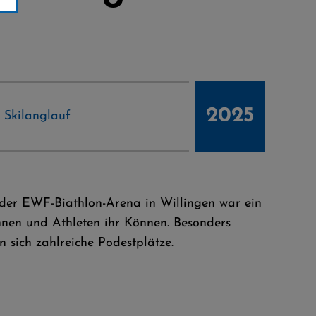
2025
,
Skilanglauf
 der EWF-Biathlon-Arena in Willingen war ein
nnen und Athleten ihr Können. Besonders
n sich zahlreiche Podestplätze.