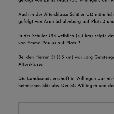
gefolgt von Emily Maus (SC Willingen) auf R
Auch in der Altersklasse Schüler U13 männlic
gefolgt von Aron Schulenberg auf Platz 3 und
In der Schüler U14 weiblich (4,4 km) zeigte de
von Emma Paulus auf Platz 3.
Bei den Herren 51 (5,5 km) war Jörg Gerstenga
Altersklasse.
Die Landesmeisterschaft in Willingen war nich
heimischen Skiclubs. Der SC Willingen und der