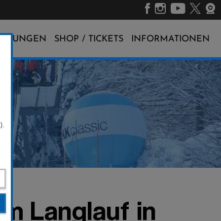
ALTUNGEN
SHOP / TICKETS
INFORMATIONEN
).
im Langlauf in