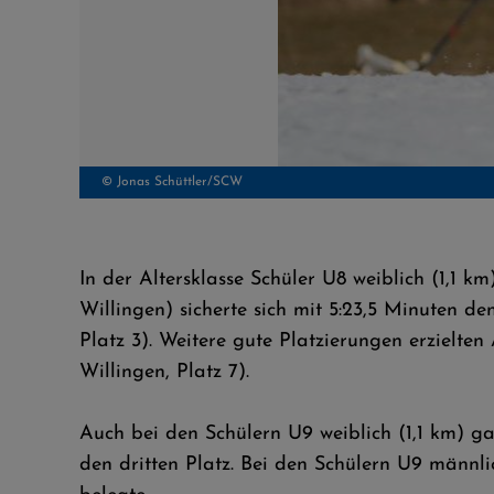
© Jonas Schüttler/SCW
In der Altersklasse Schüler U8 weiblich (1,1 k
Willingen) sicherte sich mit 5:23,5 Minuten d
Platz 3). Weitere gute Platzierungen erzielte
Willingen, Platz 7).
Auch bei den Schülern U9 weiblich (1,1 km) ga
den dritten Platz. Bei den Schülern U9 männl