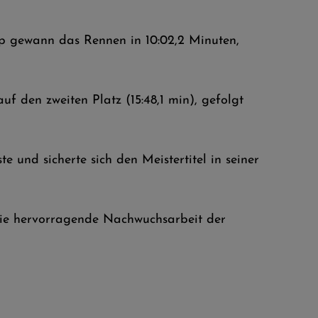
pp gewann das Rennen in 10:02,2 Minuten,
uf den zweiten Platz (15:48,1 min), gefolgt
 und sicherte sich den Meistertitel in seiner
h die hervorragende Nachwuchsarbeit der