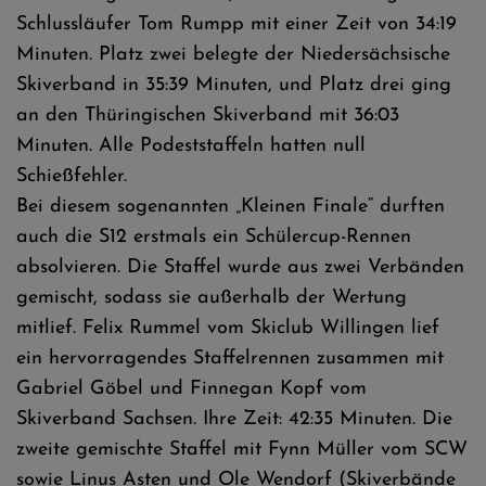
Schlussläufer Tom Rumpp mit einer Zeit von 34:19
Minuten. Platz zwei belegte der Niedersächsische
Skiverband in 35:39 Minuten, und Platz drei ging
an den Thüringischen Skiverband mit 36:03
Minuten. Alle Podeststaffeln hatten null
Schießfehler.
Bei diesem sogenannten „Kleinen Finale“ durften
auch die S12 erstmals ein Schülercup-Rennen
absolvieren. Die Staffel wurde aus zwei Verbänden
gemischt, sodass sie außerhalb der Wertung
mitlief. Felix Rummel vom Skiclub Willingen lief
ein hervorragendes Staffelrennen zusammen mit
Gabriel Göbel und Finnegan Kopf vom
Skiverband Sachsen. Ihre Zeit: 42:35 Minuten. Die
zweite gemischte Staffel mit Fynn Müller vom SCW
sowie Linus Asten und Ole Wendorf (Skiverbände