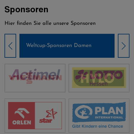
Sponsoren
Hier finden Sie alle unsere Sponsoren
Weltcup-Sponsoren Damen
Wel