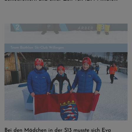
Team Biathlon Ski-Club Willingen
Aron Schulenberg, Keke Zieske, Tom Rumpp
Bei den Mädchen in der S13 musste sich Eva