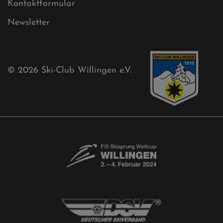
Ski-Club
Mühlenkopfschanze
Sponsoren
Aktuelles
Akkreditierungsantrag
Free-Willis gesucht!
Kontaktformular
Newsletter
© 2026
Ski-Club Willingen e.V.