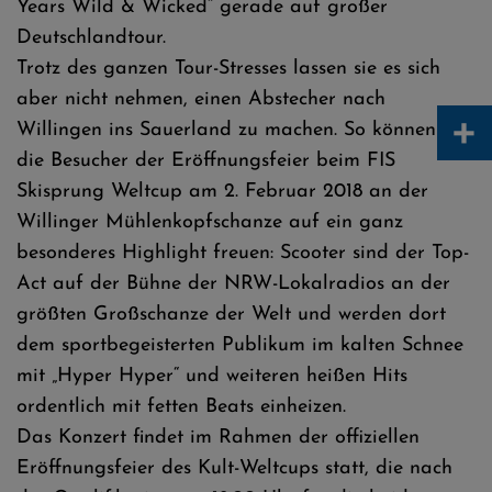
Years Wild & Wicked“ gerade auf großer
Deutschlandtour.
Trotz des ganzen Tour-Stresses lassen sie es sich
aber nicht nehmen, einen Abstecher nach
+
Willingen ins Sauerland zu machen. So können sich
die Besucher der Eröffnungsfeier beim FIS
Skisprung Weltcup am 2. Februar 2018 an der
Willinger Mühlenkopfschanze auf ein ganz
besonderes Highlight freuen: Scooter sind der Top-
Act auf der Bühne der NRW-Lokalradios an der
größten Großschanze der Welt und werden dort
dem sportbegeisterten Publikum im kalten Schnee
mit „Hyper Hyper“ und weiteren heißen Hits
ordentlich mit fetten Beats einheizen.
Das Konzert findet im Rahmen der offiziellen
Eröffnungsfeier des Kult-Weltcups statt, die nach