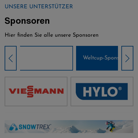
UNSERE UNTERSTÜTZER
Sponsoren
Hier finden Sie alle unsere Sponsoren
Weltcup-Sponsoren Damen
Wel