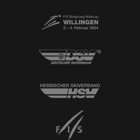
Newsletter
© 2026
Ski-Club Willingen e.V.