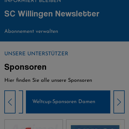
INFORMIERT BLEIBEN
SC Willingen Newsletter
Abonnement verwalten
UNSERE UNTERSTÜTZER
Sponsoren
Hier finden Sie alle unsere Sponsoren
Weltcup-Sponsoren Damen
Wel