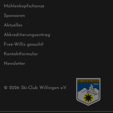
Datenschutz
Impressum
Sitemap
Sitemap XML
Cookies
Ski-Club
Mühlenkopfschanze
Sponsoren
Aktuelles
Akkreditierungsantrag
Free-Willis gesucht!
Kontaktformular