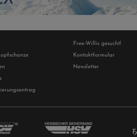
Free-Willis gesucht!
opfschanze
Kontaktformular
en
Newsletter
s
tierungsantrag