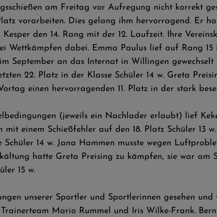
gsschießen am Freitag vor Aufregung nicht korrekt ge
z vorarbeiten. Dies gelang ihm hervorragend. Er hatte
 Kesper den 14. Rang mit der 12. Laufzeit. Ihre Verein
 bei Wettkämpfen dabei. Emma Paulus lief auf Rang 15 i
t im September an das Internat in Willingen gewechse
ten 22. Platz in der Klasse Schüler 14 w. Greta Preisi
rtag einen hervorragenden 11. Platz in der stark besetz
bedingungen (jeweils ein Nachlader erlaubt) lief Keke 
 mit einem Schießfehler auf den 18. Platz Schüler 13 w
lasse Schüler 14 w. Jana Hammen musste wegen Luftprob
ltung hatte Greta Preising zu kämpfen, sie war am Sc
ler 15 w.
ungen unserer Sportler und Sportlerinnen gesehen und w
as Trainerteam Mario Rummel und Iris Wilke-Frank. B