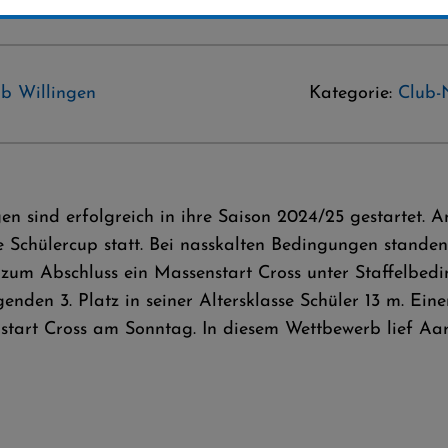
lub Willingen
Kategorie:
Club-
gen sind erfolgreich in ihre Saison 2024/25 gestartet
 Schülercup statt. Bei nasskalten Bedingungen stande
d zum Abschluss ein Massenstart Cross unter Staffelbe
nden 3. Platz in seiner Altersklasse Schüler 13 m. Eine
nstart Cross am Sonntag. In diesem Wettbewerb lief Aa