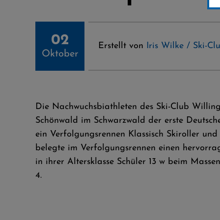
02
Erstellt von
Iris Wilke / Ski-C
Oktober
Die Nachwuchsbiathleten des Ski-Club Willin
Schönwald im Schwarzwald der erste Deutsche
ein Verfolgungsrennen Klassisch Skiroller un
belegte im Verfolgungsrennen einen hervorrage
in ihrer Altersklasse Schüler 13 w beim Masse
4.