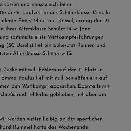
schossen und musste sich beim
 die 9. Laufzeit in der Schülerklasse 13 m. In
skollegin Emily Maus aus Kassel, errang den 21.
n ihrer Altersklasse Schüler 14 w. Jana
lt und sammelte erste Wettkampferfahrungen
ng (SC Usseln) lief ein beherztes Rennen und
ten Altersklasse Schüler w 15.
Zeske mit null Fehlern auf den 11. Platz in
. Emma Paulus lief mit null Schießfehlern auf
lemen den Wettkampf abbrechen. Ebenfalls mit
hießstand fehlerlos geblieben, lief aber am
ir werden weiter fleißig an der sportlichen
ernhard Rummel hatte das Wochenende