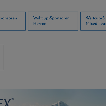
ponsoren
Weltcup-Sponsoren
Regions-P
Mixed-Team