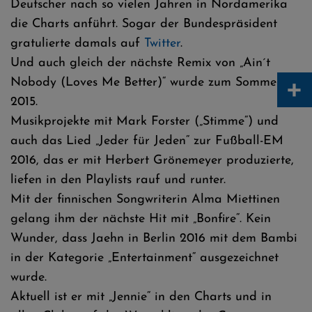
Deutscher nach so vielen Jahren in Nordamerika
die Charts anführt. Sogar der Bundespräsident
gratulierte damals auf
Twitter
.
Und auch gleich der nächste Remix von „Ain´t
+
Nobody (Loves Me Better)“ wurde zum Sommerhit
2015.
Musikprojekte mit Mark Forster („Stimme“) und
auch das Lied „Jeder für Jeden“ zur Fußball-EM
2016, das er mit Herbert Grönemeyer produzierte,
liefen in den Playlists rauf und runter.
Mit der finnischen Songwriterin Alma Miettinen
gelang ihm der nächste Hit mit „Bonfire“. Kein
Wunder, dass Jaehn in Berlin 2016 mit dem Bambi
in der Kategorie „Entertainment“ ausgezeichnet
wurde.
Aktuell ist er mit „Jennie“ in den Charts und in