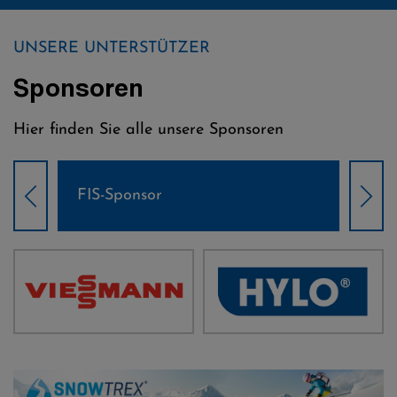
UNSERE UNTERSTÜTZER
Sponsoren
Hier finden Sie alle unsere Sponsoren
Weltcup-Sponsoren Damen
Wel