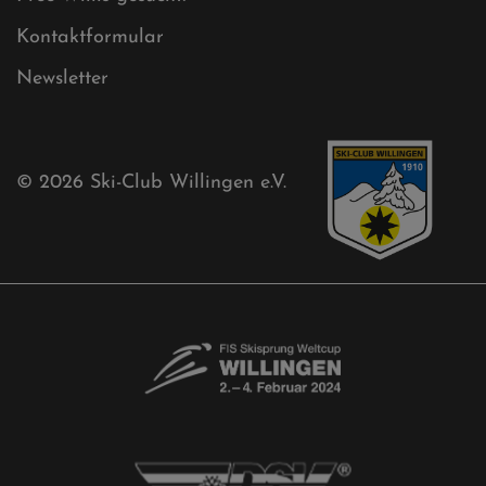
Sponsoren
Aktuelles
Akkreditierungsantrag
Free-Willis gesucht!
Kontaktformular
Newsletter
© 2026
Ski-Club Willingen e.V.