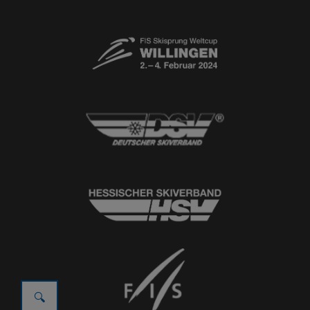
© 2026
Ski-Club Willingen e.V.