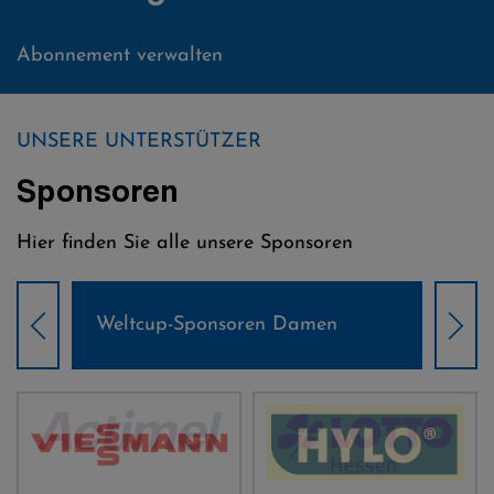
Abonnement verwalten
UNSERE UNTERSTÜTZER
Sponsoren
Hier finden Sie alle unsere Sponsoren
Weltcup-Sponsoren Damen
Wel