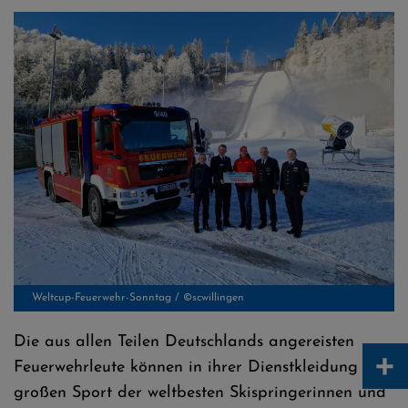
Weltcup-Feuerwehr-Sonntag / ©scwillingen
Die aus allen Teilen Deutschlands angereisten
+
Feuerwehrleute können in ihrer Dienstkleidung den
großen Sport der weltbesten Skispringerinnen und