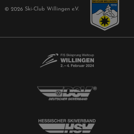
Kontaktformular
Newsletter
© 2026
Ski-Club Willingen e.V.