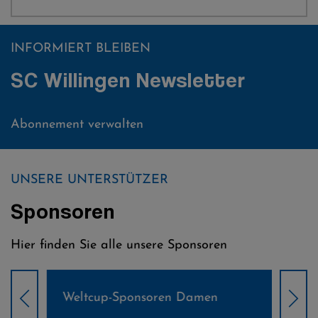
INFORMIERT BLEIBEN
SC Willingen Newsletter
Abonnement verwalten
UNSERE UNTERSTÜTZER
Sponsoren
Hier finden Sie alle unsere Sponsoren
Weltcup-Sponsoren Damen
Wel