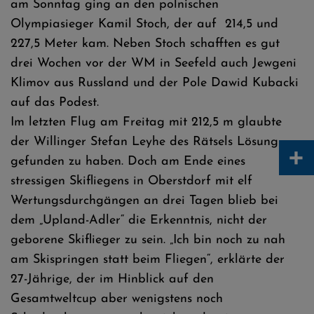
am Sonntag ging an den polnischen
Olympiasieger Kamil Stoch, der auf 214,5 und
227,5 Meter kam. Neben Stoch schafften es gut
drei Wochen vor der WM in Seefeld auch Jewgeni
Klimov aus Russland und der Pole Dawid Kubacki
auf das Podest.
Im letzten Flug am Freitag mit 212,5 m glaubte
der Willinger Stefan Leyhe des Rätsels Lösung
+
gefunden zu haben. Doch am Ende eines
stressigen Skifliegens in Oberstdorf mit elf
Wertungsdurchgängen an drei Tagen blieb bei
dem „Upland-Adler“ die Erkenntnis, nicht der
geborene Skiflieger zu sein. „Ich bin noch zu nah
am Skispringen statt beim Fliegen“, erklärte der
27-Jährige, der im Hinblick auf den
Gesamtweltcup aber wenigstens noch