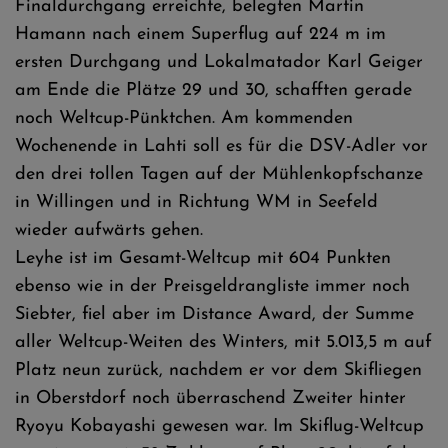
Finaldurchgang erreichte, belegten Martin
Hamann nach einem Superflug auf 224 m im
ersten Durchgang und Lokalmatador Karl Geiger
am Ende die Plätze 29 und 30, schafften gerade
noch Weltcup-Pünktchen. Am kommenden
Wochenende in Lahti soll es für die DSV-Adler vor
den drei tollen Tagen auf der Mühlenkopfschanze
in Willingen und in Richtung WM in Seefeld
wieder aufwärts gehen.
Leyhe ist im Gesamt-Weltcup mit 604 Punkten
ebenso wie in der Preisgeldrangliste immer noch
Siebter, fiel aber im Distance Award, der Summe
aller Weltcup-Weiten des Winters, mit 5.013,5 m auf
Platz neun zurück, nachdem er vor dem Skifliegen
in Oberstdorf noch überraschend Zweiter hinter
Ryoyu Kobayashi gewesen war. Im Skiflug-Weltcup