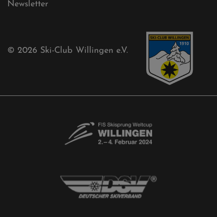
Sponsoren
Aktuelles
Akkreditierungsantrag
Free-Willis gesucht!
Kontaktformular
Newsletter
© 2026
Ski-Club Willingen e.V.