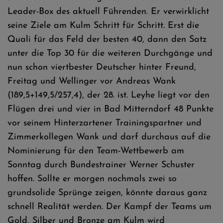
Leader-Box des aktuell Führenden. Er verwirklicht
seine Ziele am Kulm Schritt für Schritt. Erst die
Quali für das Feld der besten 40, dann den Satz
unter die Top 30 für die weiteren Durchgänge und
nun schon viertbester Deutscher hinter Freund,
Freitag und Wellinger vor Andreas Wank
(189,5+149,5/257,4), der 28. ist. Leyhe liegt vor den
Flügen drei und vier in Bad Mitterndorf 48 Punkte
vor seinem Hinterzartener Trainingspartner und
Zimmerkollegen Wank und darf durchaus auf die
Nominierung für den Team-Wettbewerb am
Sonntag durch Bundestrainer Werner Schuster
hoffen. Sollte er morgen nochmals zwei so
grundsolide Sprünge zeigen, könnte daraus ganz
schnell Realität werden. Der Kampf der Teams um
Gold, Silber und Bronze am Kulm wird