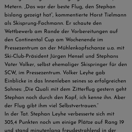
Metern. „Das war der beste Flug, den Stephan
bislang gezeigt hat“, kommentierte Horst Tielmann
als Skisprung-Fachmann. Er schaute den
Wettbewerb am Rande der Vorbereitungen auf
den Continental Cup am Wochenende im
Pressezentrum an der Mühlenkopfschanze u.a. mit
Ski-Club-Präsident Jürgen Hensel und Stephans
Vater Volker, selbst ehemaliger Skispringer für den
SCW, im Pressezentrum. Volker Leyhe gab
Einblicke in das Innenleben seines so erfolgreichen
Sohnes: „Die Quali mit dem Zitterflug gestern geht
Stephan noch durch den Kopf, ich kenne ihn. Aber
der Flug gibt ihm viel Selbstvertrauen.“
In der Tat. Stephan Leyhe verbesserte sich mit
305,4 Punkten noch um einige Plätze auf Rang 19
und stand minutenlang freudestrahlend in der