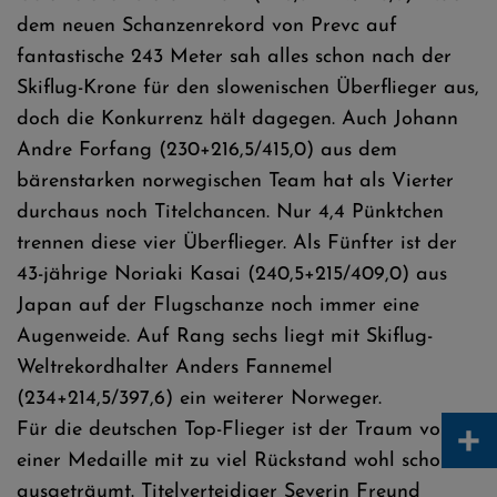
dem neuen Schanzenrekord von Prevc auf
fantastische 243 Meter sah alles schon nach der
Skiflug-Krone für den slowenischen Überflieger aus,
doch die Konkurrenz hält dagegen. Auch Johann
Andre Forfang (230+216,5/415,0) aus dem
bärenstarken norwegischen Team hat als Vierter
durchaus noch Titelchancen. Nur 4,4 Pünktchen
trennen diese vier Überflieger. Als Fünfter ist der
43-jährige Noriaki Kasai (240,5+215/409,0) aus
Japan auf der Flugschanze noch immer eine
Augenweide. Auf Rang sechs liegt mit Skiflug-
Weltrekordhalter Anders Fannemel
(234+214,5/397,6) ein weiterer Norweger.
+
Für die deutschen Top-Flieger ist der Traum von
einer Medaille mit zu viel Rückstand wohl schon
ausgeträumt. Titelverteidiger Severin Freund