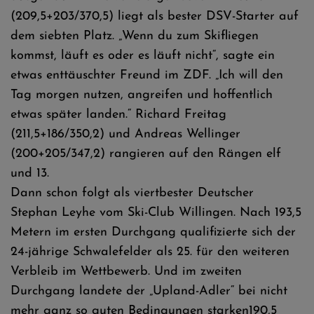
(209,5+203/370,5) liegt als bester DSV-Starter auf
dem siebten Platz. „Wenn du zum Skifliegen
kommst, läuft es oder es läuft nicht“, sagte ein
etwas enttäuschter Freund im ZDF. „Ich will den
Tag morgen nutzen, angreifen und hoffentlich
etwas später landen.“ Richard Freitag
(211,5+186/350,2) und Andreas Wellinger
(200+205/347,2) rangieren auf den Rängen elf
und 13.
Dann schon folgt als viertbester Deutscher
Stephan Leyhe vom Ski-Club Willingen. Nach 193,5
Metern im ersten Durchgang qualifizierte sich der
24-jährige Schwalefelder als 25. für den weiteren
Verbleib im Wettbewerb. Und im zweiten
Durchgang landete der „Upland-Adler“ bei nicht
mehr ganz so guten Bedingungen starken190,5