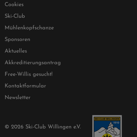
Datenschutz
Impressum
Sitemap
Sitemap XML
Cookies
Ski-Club
Mühlenkopfschanze
Sponsoren
Aktuelles
Akkreditierungsantrag
Free-Willis gesucht!