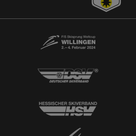
Kontaktformular
Newsletter
© 2026
Ski-Club Willingen e.V.