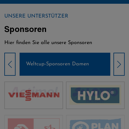
UNSERE UNTERSTÜTZER
Sponsoren
Hier finden Sie alle unsere Sponsoren
Weltcup-Sponsoren Damen
Wel