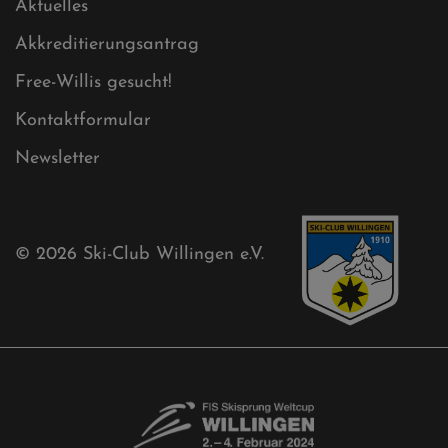
Cookies
Ski-Club
Mühlenkopfschanze
Sponsoren
Aktuelles
Akkreditierungsantrag
Free-Willis gesucht!
Kontaktformular
Newsletter
© 2026
Ski-Club Willingen e.V.