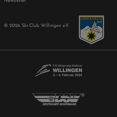
Sponsoren
Aktuelles
Akkreditierungsantrag
Free-Willis gesucht!
Kontaktformular
Newsletter
© 2026
Ski-Club Willingen e.V.