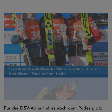
Sieger Benjamin Oestvold vor den Österreichern Daniel Huber und
Jonas Schuster - Fotos: Jan Simon Schäfer
Der Norweger gewann dank konstant guter Sprünge
Für die DSV-Adler lief es nach dem Podestplatz