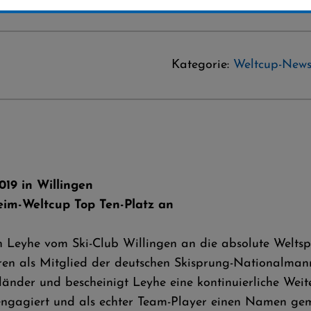
Kategorie:
Weltcup-New
019 in Willingen
im-Weltcup Top Ten-Platz an
n Leyhe vom Ski-Club Willingen an die absolute Weltsp
ahren als Mitglied der deutschen Skisprung-Nationalma
änder und bescheinigt Leyhe eine kontinuierliche Weite
 engagiert und als echter Team-Player einen Namen gem