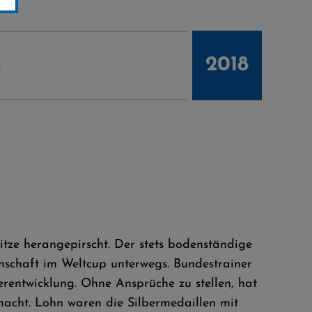
2018
s
itze herangepirscht. Der stets bodenständige
nnschaft im Weltcup unterwegs. Bundestrainer
rentwicklung. Ohne Ansprüche zu stellen, hat
acht. Lohn waren die Silbermedaillen mit