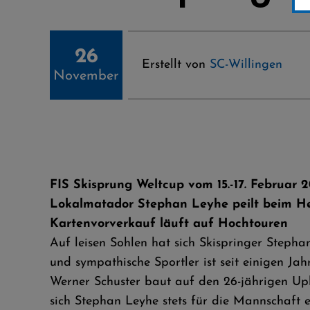
26
Erstellt von
SC-Willingen
November
FIS Skisprung Weltcup vom 15.-17. Februar 2
Lokalmatador Stephan Leyhe peilt beim He
Kartenvorverkauf läuft auf Hochtouren
Auf leisen Sohlen hat sich Skispringer Stepha
und sympathische Sportler ist seit einigen J
Werner Schuster baut auf den 26-jährigen Upl
sich Stephan Leyhe stets für die Mannschaft