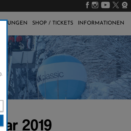
ALTUNGEN
SHOP / TICKETS
INFORMATIONEN
).
uar 2019