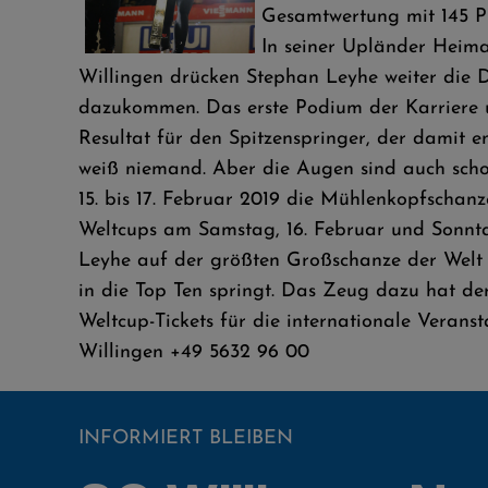
Gesamtwertung mit 145 P
In seiner Upländer Heimat
Willingen drücken Stephan Leyhe weiter die D
dazukommen. Das erste Podium der Karriere u
Resultat für den Spitzenspringer, der damit e
weiß niemand. Aber die Augen sind auch scho
15. bis 17. Februar 2019 die Mühlenkopfschanz
Weltcups am Samstag, 16. Februar und Sonntag
Leyhe auf der größten Großschanze der Welt
in die Top Ten springt. Das Zeug dazu hat de
Weltcup-Tickets für die internationale Veranst
Willingen +49 5632 96 00
INFORMIERT BLEIBEN