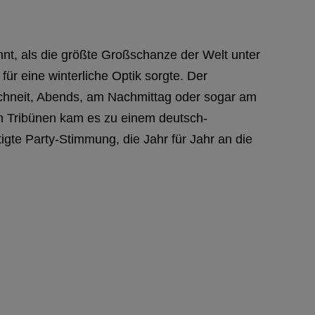
ohnt, als die größte Großschanze der Welt unter
r eine winterliche Optik sorgte. Der
schneit, Abends, am Nachmittag oder sogar am
en Tribünen kam es zu einem deutsch-
igte Party-Stimmung, die Jahr für Jahr an die