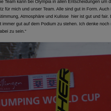
che Team kann bei Olympia in allen Entscheidungen um d
latz für mich und unser Team. Alle sind gut in Form. Auc
Stimmung, Atmosphäre und Kulisse hier ist gut und fair. 
 ist immer gut auf dem Podium zu stehen. Ich denke noch 
abei zu sein.“