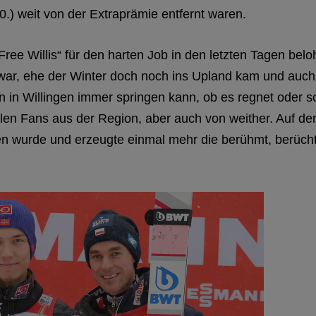
0.) weit von der Extraprämie entfernt waren.
Free Willis“ für den harten Job in den letzten Tagen bel
ar, ehe der Winter doch noch ins Upland kam und auch fü
 in Willingen immer springen kann, ob es regnet oder 
elen Fans aus der Region, aber auch von weither. Auf d
gen wurde und erzeugte einmal mehr die berühmt, berücht