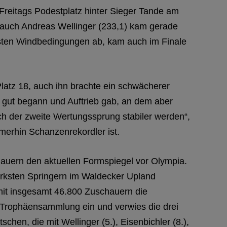
 Freitags Podestplatz hinter Sieger Tande am
 auch Andreas Wellinger (233,1) kam gerade
testen Windbedingungen ab, kam auch im Finale
latz 18, auch ihn brachte ein schwächerer
 gut begann und Auftrieb gab, an dem aber
ch der zweite Wertungssprung stabiler werden“,
erhin Schanzenrekordler ist.
auern den aktuellen Formspiegel vor Olympia.
tärksten Springern im Waldecker Upland
 mit insgesamt 46.800 Zuschauern die
d Trophäensammlung ein und verwies die drei
en, die mit Wellinger (5.), Eisenbichler (8.),