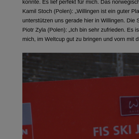
konnte. Es lief perfekt für mich. Das norwegis
Kamil Stoch (Polen): „Willingen ist ein guter P
unterstützen uns gerade hier in Willingen. Die 
Piotr Zyla (Polen): „Ich bin sehr zufrieden. Es
mich, im Weltcup gut zu bringen und vorn mit d