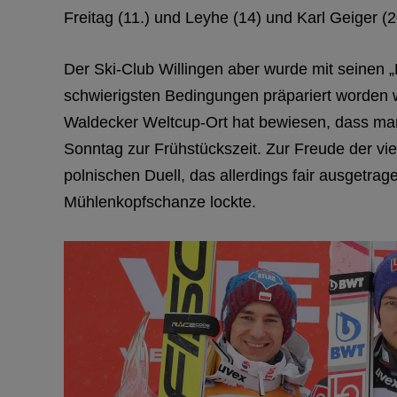
Freitag (11.) und Leyhe (14) und Karl Geiger (2
Der Ski-Club Willingen aber wurde mit seinen „
schwierigsten Bedingungen präpariert worden w
Waldecker Weltcup-Ort hat bewiesen, dass man
Sonntag zur Frühstückszeit. Zur Freude der vi
polnischen Duell, das allerdings fair ausgetra
Mühlenkopfschanze lockte.