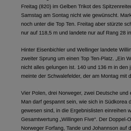
Freitag (820) im Gelben Trikot des Spitzenreit
Samstag am Sontag nicht wie gewünscht. Marku
noch unter die Top Ten. Freitag aber stürzte 
nur auf 118,5 m und landete nur auf Rang 28 i
Hinter Eisenbichler und Wellinger landete Wil
zweiter Sprung um einen Top Ten-Platz. „Ein 
nicht alles gelungen ist. 140 und 136 m in den
meinte der Schwalefelder, der am Montag mit
Vier Polen, drei Norweger, zwei Deutsche und
Man darf gespannt sein, wie sich in Südkorea d
gewesen sind, in die Ergebnislisten einreihen
Gesamtwertung „Willingen Five“. Der Doppel-Ol
Norweger Forfang, Tande und Johannson auf die 