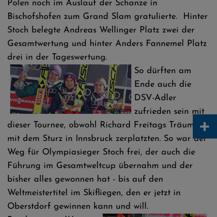
Polen noch im Auslauf der Schanze in
Bischofshofen zum Grand Slam gratulierte. Hinter
Stoch belegte Andreas Wellinger Platz zwei der
Gesamtwertung und hinter Anders Fannemel Platz
drei in der Tageswertung.
So dürften am
Ende auch die
DSV-Adler
zufrieden sein mit
+
dieser Tournee, obwohl Richard Freitags Träume
mit dem Sturz in Innsbruck zerplatzten. So war der
Weg für Olympiasieger Stoch frei, der auch die
Führung im Gesamtweltcup übernahm und der
bisher alles gewonnen hat - bis auf den
Weltmeistertitel im Skifliegen, den er jetzt in
Oberstdorf gewinnen kann und will.