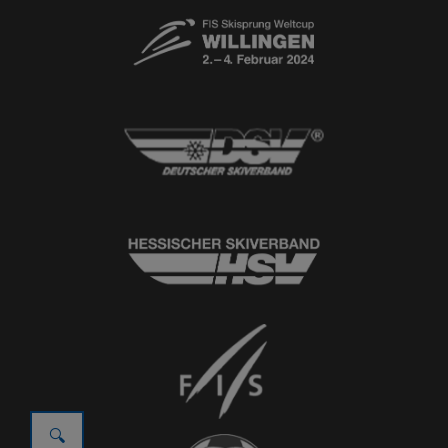
© 2026
Ski-Club Willingen e.V.