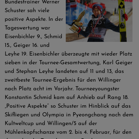
Bundestrainer Werner
Schuster sah viele
positive Aspekte. In der
Tageswertung war
Eisenbichler 9., Schmid
15., Geiger 16. und
Leyhe 19. Eisenbichler überzeugte mit wieder Platz
sieben in der Tournee-Gesamtwertung, Karl Geiger
und Stephan Leyhe landeten auf 11 und 13, das
zweitbeste Tournee-Ergebnis für den Willinger
nach Platz acht im Vorjahr. Tourneeyoungster
Konstantin Schmid kam auf Anhieb auf Rang 18.
„Positive Aspekte“ so Schuster im Hinblick auf das
Skifliegen und Olympia in Pyeongchang nach dem
Kultweltcup und Willingen/5 auf der
Mühlenkopfschanze vom 2. bis 4. Februar, für den