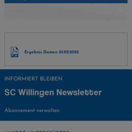
Agnes Reisch freut sich über Rang 5 - Foto © SCW
Ergebnis Damen 01.02.2025
INFORMIERT BLEIBEN
SC Willingen Newsletter
Abonnement verwalten