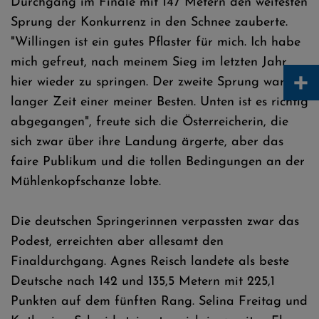
Durchgang im Finale mit 147 Metern den weitesten
Sprung der Konkurrenz in den Schnee zauberte.
"Willingen ist ein gutes Pflaster für mich. Ich habe
mich gefreut, nach meinem Sieg im letzten Jahr
+
hier wieder zu springen. Der zweite Sprung war seit
langer Zeit einer meiner Besten. Unten ist es richtig
abgegangen", freute sich die Österreicherin, die
sich zwar über ihre Landung ärgerte, aber das
faire Publikum und die tollen Bedingungen an der
Mühlenkopfschanze lobte.
Die deutschen Springerinnen verpassten zwar das
Podest, erreichten aber allesamt den
Finaldurchgang. Agnes Reisch landete als beste
Deutsche nach 142 und 135,5 Metern mit 225,1
Punkten auf dem fünften Rang. Selina Freitag und