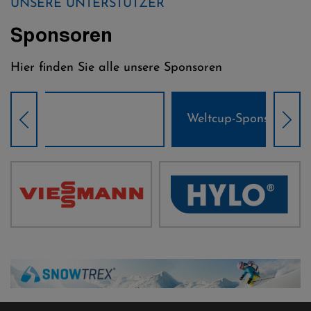
UNSERE UNTERSTÜTZER
Sponsoren
Hier finden Sie alle unsere Sponsoren
Weltcup-Sponsoren Damen
Wel