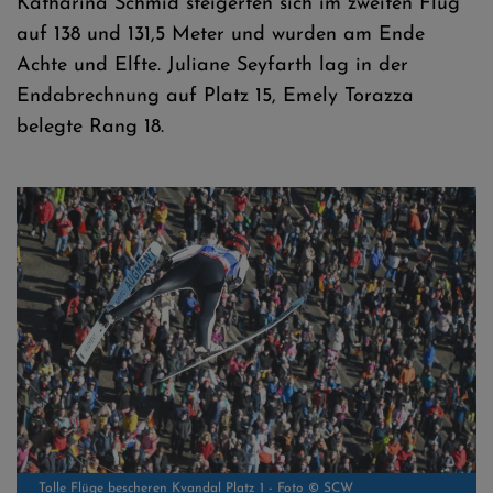
Katharina Schmid steigerten sich im zweiten Flug
auf 138 und 131,5 Meter und wurden am Ende
Achte und Elfte. Juliane Seyfarth lag in der
Endabrechnung auf Platz 15, Emely Torazza
belegte Rang 18.
Tolle Flüge bescheren Kvandal Platz 1 - Foto © SCW