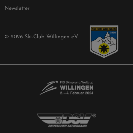
Ski-Club
Mühlenkopfschanze
Sponsoren
Aktuelles
Akkreditierungsantrag
Free-Willis gesucht!
Kontaktformular
Newsletter
© 2026
Ski-Club Willingen e.V.