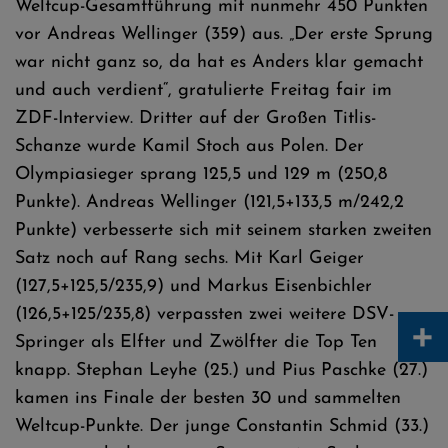
Weltcup-Gesamtführung mit nunmehr 450 Punkten
vor Andreas Wellinger (359) aus. „Der erste Sprung
war nicht ganz so, da hat es Anders klar gemacht
und auch verdient“, gratulierte Freitag fair im
ZDF-Interview. Dritter auf der Großen Titlis-
Schanze wurde Kamil Stoch aus Polen. Der
Olympiasieger sprang 125,5 und 129 m (250,8
Punkte). Andreas Wellinger (121,5+133,5 m/242,2
Punkte) verbesserte sich mit seinem starken zweiten
Satz noch auf Rang sechs. Mit Karl Geiger
(127,5+125,5/235,9) und Markus Eisenbichler
(126,5+125/235,8) verpassten zwei weitere DSV-
+
Springer als Elfter und Zwölfter die Top Ten
knapp. Stephan Leyhe (25.) und Pius Paschke (27.)
kamen ins Finale der besten 30 und sammelten
Weltcup-Punkte. Der junge Constantin Schmid (33.)