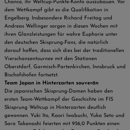
Chance, ihr Weltcup-Punkte-Konto auszubauen. Vor
dem Wettkampf gibt es die Qualifikation in
Engelberg. Insbesondere Richard Freitag und
Andreas Wellinger sorgen in diesen Wochen mit
ihren Glanzleistungen für wahre Euphorie unter
den deutschen Skisprung-Fans, die natürlich
darauf hoffen, dass sich dies bei der traditionellen
Vierschanzentournee mit den Stationen
Oberstdorf, Garmisch-Partenkirchen, Innsbruck und
Bischofshofen fortsetzt.
Team Japan in Hinterzarten souverän
Die japanischen Skisprung-Damen haben den
ersten Team-Wettkampf der Geschichte im FIS
Skisprung Weltcup in Hinterzarten deutlich
gewonnen. Yuki Ito, Kaori Iwabuchi, Yuka Seto und
Sara Takanashi feierten mit 956,0 Punkten einen