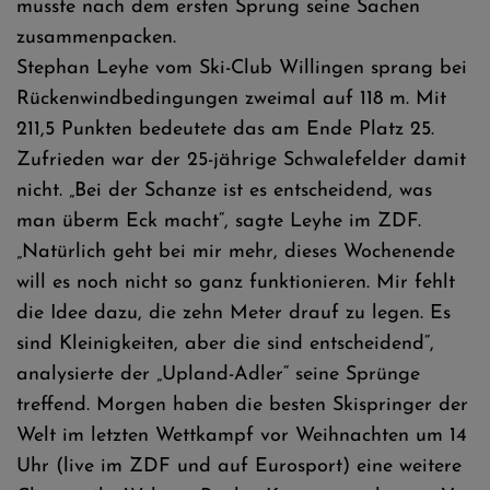
musste nach dem ersten Sprung seine Sachen
zusammenpacken.
Stephan Leyhe vom Ski-Club Willingen sprang bei
Rückenwindbedingungen zweimal auf 118 m. Mit
211,5 Punkten bedeutete das am Ende Platz 25.
Zufrieden war der 25-jährige Schwalefelder damit
nicht. „Bei der Schanze ist es entscheidend, was
man überm Eck macht“, sagte Leyhe im ZDF.
„Natürlich geht bei mir mehr, dieses Wochenende
will es noch nicht so ganz funktionieren. Mir fehlt
die Idee dazu, die zehn Meter drauf zu legen. Es
sind Kleinigkeiten, aber die sind entscheidend“,
analysierte der „Upland-Adler“ seine Sprünge
treffend. Morgen haben die besten Skispringer der
Welt im letzten Wettkampf vor Weihnachten um 14
Uhr (live im ZDF und auf Eurosport) eine weitere