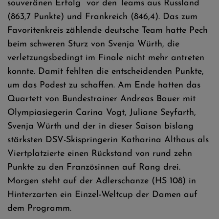
souveränen Erfolg vor den Teams aus Russland
(863,7 Punkte) und Frankreich (846,4). Das zum
Favoritenkreis zählende deutsche Team hatte Pech
beim schweren Sturz von Svenja Würth, die
verletzungsbedingt im Finale nicht mehr antreten
konnte. Damit fehlten die entscheidenden Punkte,
um das Podest zu schaffen. Am Ende hatten das
Quartett von Bundestrainer Andreas Bauer mit
Olympiasiegerin Carina Vogt, Juliane Seyfarth,
Svenja Würth und der in dieser Saison bislang
stärksten DSV-Skispringerin Katharina Althaus als
Viertplatzierte einen Rückstand von rund zehn
Punkte zu den Französinnen auf Rang drei.
Morgen steht auf der Adlerschanze (HS 108) in
Hinterzarten ein Einzel-Weltcup der Damen auf
dem Programm.