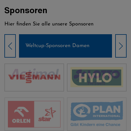
Sponsoren
Hier finden Sie alle unsere Sponsoren
Weltcup-Sponsoren Damen
Wel