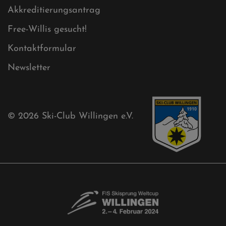
Mühlenkopfschanze
Sponsoren
Aktuelles
Akkreditierungsantrag
Free-Willis gesucht!
Kontaktformular
Newsletter
© 2026
Ski-Club Willingen e.V.