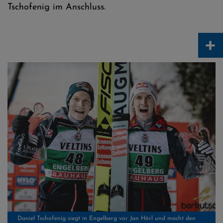
Tschofenig im Anschluss.
+
Daniel Tschofenig siegt in Engelberg vor Jan Hörl und macht den