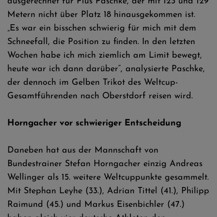
ausgerechnet für Pius Paschke, der mit 123 und 129
Metern nicht über Platz 18 hinausgekommen ist.
„Es war ein bisschen schwierig für mich mit dem
Schneefall, die Position zu finden. In den letzten
Wochen habe ich mich ziemlich am Limit bewegt,
heute war ich dann darüber“, analysierte Paschke,
der dennoch im Gelben Trikot des Weltcup-
Gesamtführenden nach Oberstdorf reisen wird.
Horngacher vor schwieriger Entscheidung
Daneben hat aus der Mannschaft von
Bundestrainer Stefan Horngacher einzig Andreas
Wellinger als 15. weitere Weltcuppunkte gesammelt.
Mit Stephan Leyhe (33.), Adrian Tittel (41.), Philipp
Raimund (45.) und Markus Eisenbichler (47.)