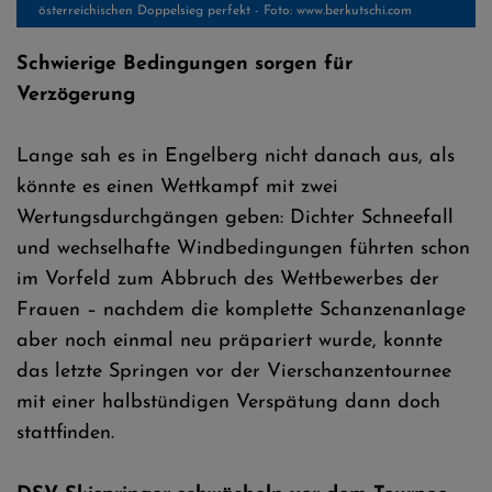
österreichischen Doppelsieg perfekt - Foto: www.berkutschi.com
Schwierige Bedingungen sorgen für
Verzögerung
Lange sah es in Engelberg nicht danach aus, als
könnte es einen Wettkampf mit zwei
Wertungsdurchgängen geben: Dichter Schneefall
und wechselhafte Windbedingungen führten schon
im Vorfeld zum Abbruch des Wettbewerbes der
Frauen – nachdem die komplette Schanzenanlage
aber noch einmal neu präpariert wurde, konnte
das letzte Springen vor der Vierschanzentournee
mit einer halbstündigen Verspätung dann doch
stattfinden.