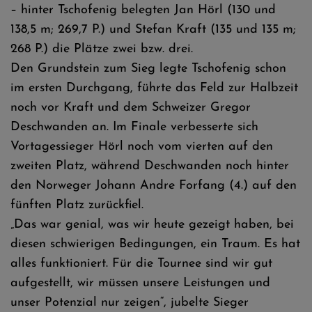
– hinter Tschofenig belegten Jan Hörl (130 und
138,5 m; 269,7 P.) und Stefan Kraft (135 und 135 m;
268 P.) die Plätze zwei bzw. drei.
Den Grundstein zum Sieg legte Tschofenig schon
im ersten Durchgang, führte das Feld zur Halbzeit
noch vor Kraft und dem Schweizer Gregor
Deschwanden an. Im Finale verbesserte sich
Vortagessieger Hörl noch vom vierten auf den
zweiten Platz, während Deschwanden noch hinter
den Norweger Johann Andre Forfang (4.) auf den
fünften Platz zurückfiel.
„Das war genial, was wir heute gezeigt haben, bei
diesen schwierigen Bedingungen, ein Traum. Es hat
alles funktioniert. Für die Tournee sind wir gut
aufgestellt, wir müssen unsere Leistungen und
unser Potenzial nur zeigen“, jubelte Sieger