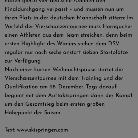
haben gleich vier deutsche Athleten den
Finaldurchgang verpasst – und müssen nun um
ihren Platz in der deutschen Mannschaft zittern: Im
Vorfeld der Vierschanzentournee muss Horngacher
einen Athleten aus dem Team streichen, denn beim
ersten Highlight des Winters stehen dem DSV
regulär nur noch sechs anstatt sieben Startplätze
zur Verfügung.
Nach einer kurzen Weihnachtspause startet die
Vierschanzentournee mit dem Training und der
Qualifikation am 28. Dezember. Tags darauf
beginnt mit dem Auftaktspringen dann der Kampf
um den Gesamtsieg beim ersten großen
Höhepunkt der Saison.
Text: www.skispringen.com