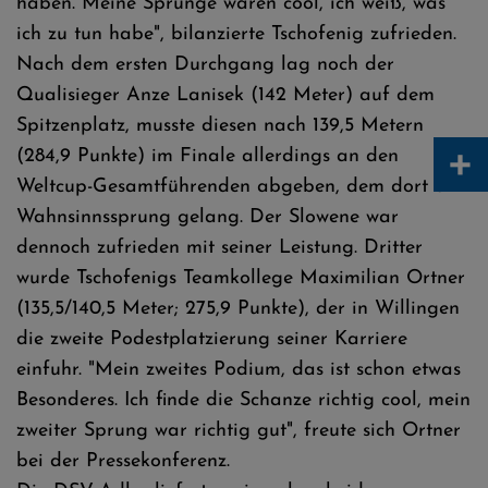
haben. Meine Sprünge waren cool, ich weiß, was
ich zu tun habe", bilanzierte Tschofenig zufrieden.
Nach dem ersten Durchgang lag noch der
Qualisieger Anze Lanisek (142 Meter) auf dem
Spitzenplatz, musste diesen nach 139,5 Metern
+
(284,9 Punkte) im Finale allerdings an den
Weltcup-Gesamtführenden abgeben, dem dort ein
Wahnsinnssprung gelang. Der Slowene war
dennoch zufrieden mit seiner Leistung. Dritter
wurde Tschofenigs Teamkollege Maximilian Ortner
(135,5/140,5 Meter; 275,9 Punkte), der in Willingen
die zweite Podestplatzierung seiner Karriere
einfuhr. "Mein zweites Podium, das ist schon etwas
Besonderes. Ich finde die Schanze richtig cool, mein
zweiter Sprung war richtig gut", freute sich Ortner
bei der Pressekonferenz.