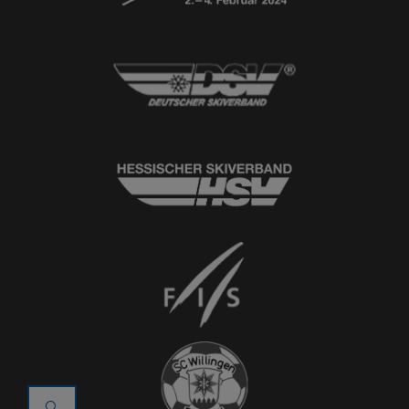
© 2026
Ski-Club Willingen e.V.