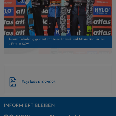
Jubel über den Sieg am Mühlenkopf - Foto © SCW
Ergebnis 01.02.2025
INFORMIERT BLEIBEN