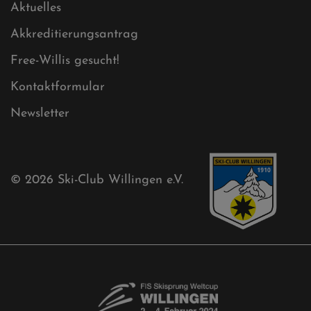
Sitemap
Sitemap XML
Cookies
Ski-Club
Mühlenkopfschanze
Sponsoren
Aktuelles
Akkreditierungsantrag
Free-Willis gesucht!
Kontaktformular
Newsletter