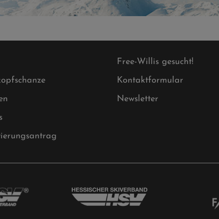
Free-Willis gesucht!
opfschanze
Kontaktformular
en
Newsletter
s
tierungsantrag