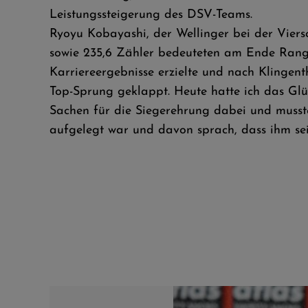
Leistungssteigerung des DSV-Teams.
Ryoyu Kobayashi, der Wellinger bei der Vier
sowie 235,6 Zähler bedeuteten am Ende Rang 
Karriereergebnisse erzielte und nach Klingen
Top-Sprung geklappt. Heute hatte ich das Glüc
Sachen für die Siegerehrung dabei und musste
aufgelegt war und davon sprach, dass ihm se