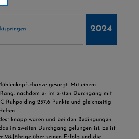
2024
kispringen
Mühlenkopfschanze gesorgt. Mit einem
n Rang, nachdem er im ersten Durchgang mit
C Ruhpolding 237,6 Punkte und gleichzeitig
delten.
indest knapp waren und bei den Bedingungen
r das im zweiten Durchgang gelungen ist. Es ist
er 28-Jährige über seinen Erfolg und die