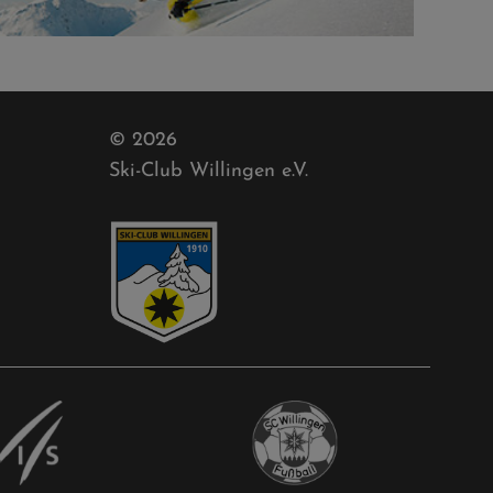
© 2026
Ski-Club Willingen e.V.