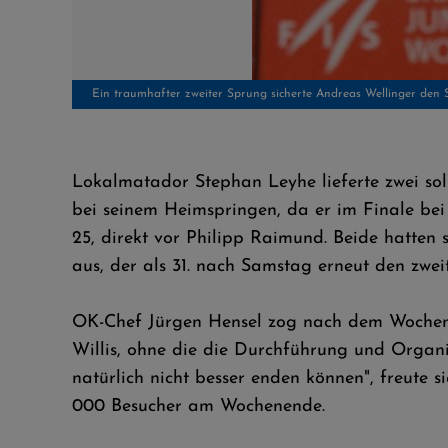
Jubel beim DSV-Team über den erfolgreichen Abschluss
Lokalmatador Stephan Leyhe lieferte zwei sol
bei seinem Heimspringen, da er im Finale b
25, direkt vor Philipp Raimund. Beide hatten
aus, der als 31. nach Samstag erneut den zwe
OK-Chef Jürgen Hensel zog nach dem Wochenende
Willis, ohne die die Durchführung und Organi
natürlich nicht besser enden können", freute 
000 Besucher am Wochenende.