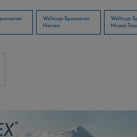
ponsoren
Weltcup-Sponsoren
Regions-P
Mixed-Team