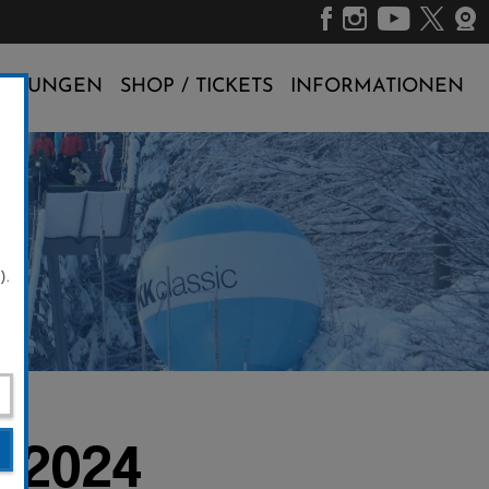
ALTUNGEN
SHOP / TICKETS
INFORMATIONEN
).
2.2024