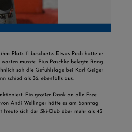
Ryoyu Ko
hm Platz 11 bescherte. Etwas Pech hatte er
warten musste. Pius Paschke belegte Rang
hnlich sah die Gefühlslage bei Karl Geiger
n schied als 36. ebenfalls aus.
nktioniert. Ein großer Dank an alle Free
g von Andi Wellinger hätte es am Sonntag
t freute sich der Ski-Club über mehr als 43