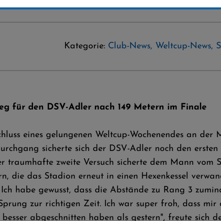
Kategorie:
Club-News
,
Weltcup-News
,
S
Sieg für den DSV-Adler nach 149 Metern im Finale
chluss eines gelungenen Weltcup-Wochenendes an der 
urchgang sicherte sich der DSV-Adler noch den erste
Der traumhafte zweite Versuch sicherte dem Mann vom S
n, die das Stadion erneut in einen Hexenkessel verwan
. Ich habe gewusst, dass die Abstände zu Rang 3 zum
 Sprung zur richtigen Zeit. Ich war super froh, dass mi
 besser abgeschnitten haben als gestern", freute sich d