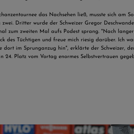
schanzentournee das Nachsehen ließ, musste sich am S
zwei. Dritter wurde der Schweizer Gregor Deschwanden
thal zum zweiten Mal aufs Podest sprang. "Nach langer
k des Tüchtigen und freue mich riesig darüber. Ich wa
 dort im Sprunganzug hin", erklärte der Schweizer, de
in 24. Platz vom Vortag enormes Selbstvertrauen geg