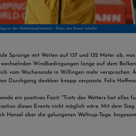
ide Sprünge mit Weiten auf 137 und 132 Meter ab, was i
ei wechselnden Windbedingungen lange auf dem Balken 
 sich vom Wochenende in Willingen mehr versprochen. Ä
iten Durchgang denkbar knapp verpasste. Felix Hoffman
 ein positives Fazit: "Trotz des Wetters hat alles fu
sation dieses Events nicht möglich wäre. Mit dem Sie
sich Hensel über die gelungenen Weltcup-Tage. Insgesam