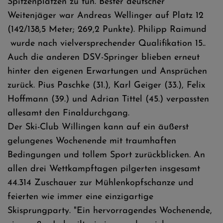
Spitzenplätzen zu tun. Bester deutscher
Weitenjäger war Andreas Wellinger auf Platz 12
(142/138,5 Meter; 269,2 Punkte). Philipp Raimund
wurde nach vielversprechender Qualifikation 15..
Auch die anderen DSV-Springer blieben erneut
hinter den eigenen Erwartungen und Ansprüchen
zurück. Pius Paschke (31.), Karl Geiger (33.), Felix
Hoffmann (39.) und Adrian Tittel (45.) verpassten
allesamt den Finaldurchgang.
Der Ski-Club Willingen kann auf ein äußerst
gelungenes Wochenende mit traumhaften
Bedingungen und tollem Sport zurückblicken. An
allen drei Wettkampftagen pilgerten insgesamt
44.314 Zuschauer zur Mühlenkopfschanze und
feierten wie immer eine einzigartige
Skisprungparty. "Ein hervorragendes Wochenende,