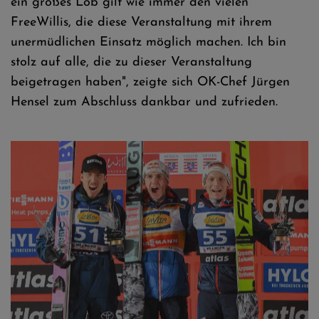
ein großes Lob gilt wie immer den vielen
FreeWillis, die diese Veranstaltung mit ihrem
unermüdlichen Einsatz möglich machen. Ich bin
stolz auf alle, die zu dieser Veranstaltung
beigetragen haben", zeigte sich OK-Chef Jürgen
Hensel zum Abschluss dankbar und zufrieden.
Daniel Tschofenig gewinnt vor Johann Andre Forfang und Jan Hörl -
Foto © SCW