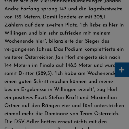
freute sich der Vierschanzentourneesieger. Johann
Andre Forfang sprang 147 und die Tagesbestweite
von 152 Metern. Damit landete er mit 305,1
Zählern auf dem zweiten Platz. "Ich liebe es hier in
Willingen und bin sehr zufrieden mit meinem
Wochenende hier", bilanzierte der Sieger des
vergangenen Jahres. Das Podium komplettierte ein
weiterer Österreicher. Jan Hörl steigerte sich nach
+
144 Metern im Finale auf 148,5 Meter und wurde
somit Dritter (289,5). "Ich habe am Wochenende
einen guten Schritt machen können und meine
besten Ergebnisse in Willingen erzielt", zog Hörl
ein positives Fazit. Stefan Kraft und Maximilian
Ortner auf den Rängen vier und fünf unterstrichen
einmal mehr die Dominanz von Team Österreich.
Die DSV-Adler hatten erneut nichts mit den