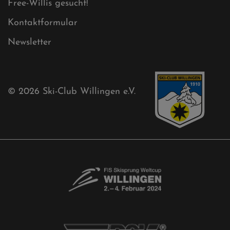
Cookies
Ski-Club
Mühlenkopfschanze
Sponsoren
Aktuelles
Akkreditierungsantrag
Free-Willis gesucht!
Kontaktformular
Newsletter
© 2026
Ski-Club Willingen e.V.