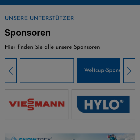
UNSERE UNTERSTÜTZER
Sponsoren
Hier finden Sie alle unsere Sponsoren
Weltcup-Sponsoren Damen
Wel