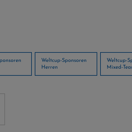
ponsoren
Weltcup-Sponsoren
Regions-P
Mixed-Team