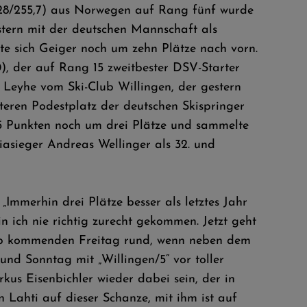
128/255,7) aus Norwegen auf Rang fünf wurde
stern mit der deutschen Mannschaft als
te sich Geiger noch um zehn Plätze nach vorn.
 der auf Rang 15 zweitbester DSV-Starter
n Leyhe vom Ski-Club Willingen, der gestern
teren Podestplatz der deutschen Skispringer
,5 Punkten noch um drei Plätze und sammelte
iasieger Andreas Wellinger als 32. und
mmerhin drei Plätze besser als letztes Jahr
 ich nie richtig zurecht gekommen. Jetzt geht
 ab kommenden Freitag rund, wenn neben dem
nd Sonntag mit „Willingen/5“ vor toller
us Eisenbichler wieder dabei sein, der in
 Lahti auf dieser Schanze, mit ihm ist auf