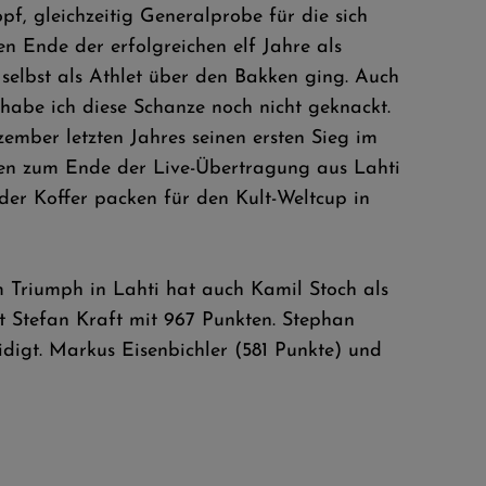
pf, gleichzeitig Generalprobe für die sich
n Ende der erfolgreichen elf Jahre als
r selbst als Athlet über den Bakken ging. Auch
t habe ich diese Schanze noch nicht geknackt.
ember letzten Jahres seinen ersten Sieg im
ten zum Ende der Live-Übertragung aus Lahti
er Koffer packen für den Kult-Weltcup in
 Triumph in Lahti hat auch Kamil Stoch als
 Stefan Kraft mit 967 Punkten. Stephan
idigt. Markus Eisenbichler (581 Punkte) und