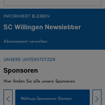
INFORMIERT BLEIBEN
SC Willingen Newsletter
Abonnement verwalten
UNSERE UNTERSTÜTZER
Sponsoren
Hier finden Sie alle unsere Sponsoren
Weltcup-Sponsoren Damen
Wel