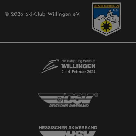
Free-Willis gesucht!
Kontaktformular
Newsletter
© 2026
Ski-Club Willingen e.V.