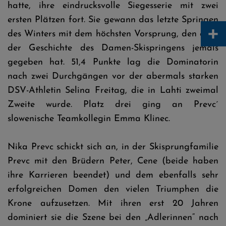
hatte, ihre eindrucksvolle Siegesserie mit zwei
ersten Plätzen fort. Sie gewann das letzte Springen
+
des Winters mit dem höchsten Vorsprung, den es in
der Geschichte des Damen-Skispringens jemals
gegeben hat. 51,4 Punkte lag die Dominatorin
nach zwei Durchgängen vor der abermals starken
DSV-Athletin Selina Freitag, die in Lahti zweimal
Zweite wurde. Platz drei ging an Prevc´
slowenische Teamkollegin Emma Klinec.
Nika Prevc schickt sich an, in der Skisprungfamilie
Prevc mit den Brüdern Peter, Cene (beide haben
ihre Karrieren beendet) und dem ebenfalls sehr
erfolgreichen Domen den vielen Triumphen die
Krone aufzusetzen. Mit ihren erst 20 Jahren
dominiert sie die Szene bei den „Adlerinnen“ nach