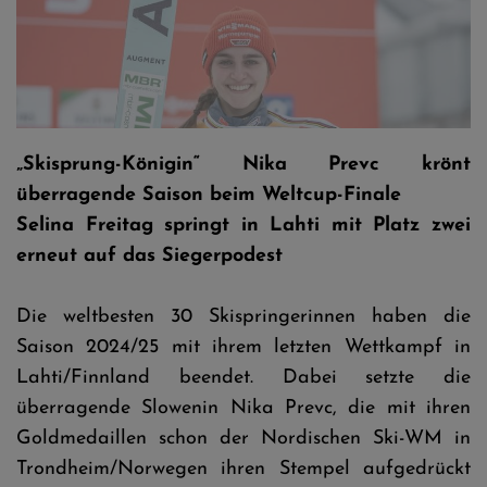
Selina Freitag © DSV
„Skisprung-Königin“ Nika Prevc krönt
überragende Saison beim Weltcup-Finale
Selina Freitag springt in Lahti mit Platz zwei
erneut auf das Siegerpodest
Die weltbesten 30 Skispringerinnen haben die
Saison 2024/25 mit ihrem letzten Wettkampf in
Lahti/Finnland beendet. Dabei setzte die
überragende Slowenin Nika Prevc, die mit ihren
Goldmedaillen schon der Nordischen Ski-WM in
Trondheim/Norwegen ihren Stempel aufgedrückt