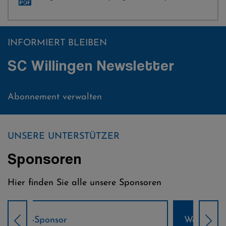
INFORMIERT BLEIBEN
SC Willingen Newsletter
Abonnement verwalten
UNSERE UNTERSTÜTZER
Sponsoren
Hier finden Sie alle unsere Sponsoren
Weltcup-Sponsoren Damen
Wel