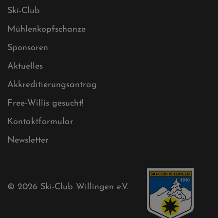
Datenschutz
Impressum
Sitemap
Sitemap XML
Cookies
Ski-Club
Mühlenkopfschanze
Sponsoren
Aktuelles
Akkreditierungsantrag