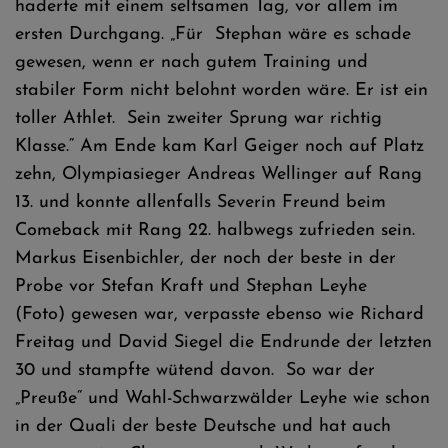
haderte mit einem seltsamen Tag, vor allem im
ersten Durchgang. „Für Stephan wäre es schade
gewesen, wenn er nach gutem Training und
stabiler Form nicht belohnt worden wäre. Er ist ein
toller Athlet. Sein zweiter Sprung war richtig
Klasse.“ Am Ende kam Karl Geiger noch auf Platz
zehn, Olympiasieger Andreas Wellinger auf Rang
13. und konnte allenfalls Severin Freund beim
Comeback mit Rang 22. halbwegs zufrieden sein.
Markus Eisenbichler, der noch der beste in der
Probe vor Stefan Kraft und Stephan Leyhe
(Foto) gewesen war, verpasste ebenso wie Richard
Freitag und David Siegel die Endrunde der letzten
30 und stampfte wütend davon. So war der
„Preuße“ und Wahl-Schwarzwälder Leyhe wie schon
in der Quali der beste Deutsche und hat auch