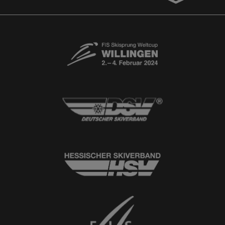
Free-Willis gesucht!
Kontaktformular
Newsletter
© 2026
Ski-Club Willingen e.V.