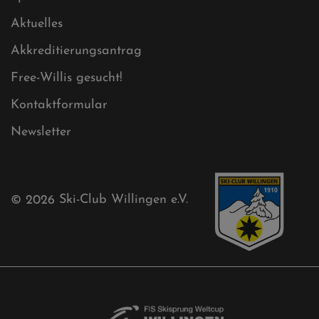
Cookies
Ski-Club
Mühlenkopfschanze
Sponsoren
Aktuelles
Akkreditierungsantrag
Free-Willis gesucht!
Kontaktformular
Newsletter
© 2026
Ski-Club Willingen e.V.