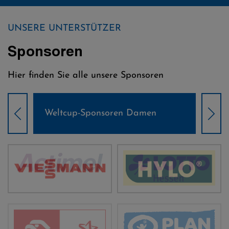
UNSERE UNTERSTÜTZER
Sponsoren
Hier finden Sie alle unsere Sponsoren
Weltcup-Sponsoren Damen
Wel