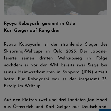
Ryoyu Kobayashi © Tadeusz Mieczynski
Ryoyu Kobayashi gewinnt in Oslo
Karl Geiger auf Rang drei
Ryoyu Kobayashi ist der strahlende Sieger des
Skisprung-Weltcups in Oslo 2025. Der Japaner
feierte seinen dritten Weltcupsieg in Folge
nachdem er vor der WM bereits zwei Siege bei
seinen Heimwettkämpfen in Sapporo (JPN) erzielt
hatte. Für Kobayashi war es der insgesamt 35.
Erfolg im Weltcup.
Auf den Plätzen zwei und drei landeten Jan Hoerl
aus Österreich und Karl Geiger aus Deutschland.