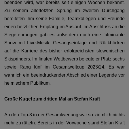
beenden wird, war bereits seit einigen Wochen bekannt.
Zu seinem allerletzten Sprung im zweiten Durchgang
bereiteten ihm seine Familie, Teamkollegen und Freunde
einen herzlichen Empfang im Auslauf. Im Anschluss an die
Siegerehrungen gab es außerdem noch eine fulminante
Show mit Live-Musik, Gesangseinlage und Rückblicken
auf die Karriere des bisher erfolgreichsten slowenischen
Skispringers. Im finalen Wettbewerb belegte er Platz sechs
sowie Rang fünf im Gesamtweltcup 2023/24. Es war
wahrlich ein beeindruckender Abschied einer Legende vor
heimischem Publikum.
Große Kugel zum dritten Mal an Stefan Kraft
An den Top-3 in der Gesamtwertung war so ziemlich nichts
mehr zu rütteln. Bereits in der Vorwoche stand Stefan Kraft