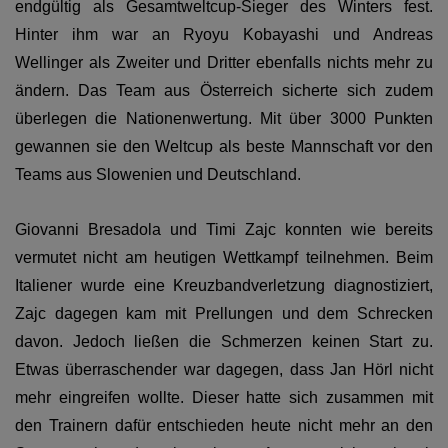
endgültig als Gesamtweltcup-Sieger des Winters fest.
Hinter ihm war an Ryoyu Kobayashi und Andreas
Wellinger als Zweiter und Dritter ebenfalls nichts mehr zu
ändern. Das Team aus Österreich sicherte sich zudem
überlegen die Nationenwertung. Mit über 3000 Punkten
gewannen sie den Weltcup als beste Mannschaft vor den
Teams aus Slowenien und Deutschland.
Giovanni Bresadola und Timi Zajc konnten wie bereits
vermutet nicht am heutigen Wettkampf teilnehmen. Beim
Italiener wurde eine Kreuzbandverletzung diagnostiziert,
Zajc dagegen kam mit Prellungen und dem Schrecken
davon. Jedoch ließen die Schmerzen keinen Start zu.
Etwas überraschender war dagegen, dass Jan Hörl nicht
mehr eingreifen wollte. Dieser hatte sich zusammen mit
den Trainern dafür entschieden heute nicht mehr an den