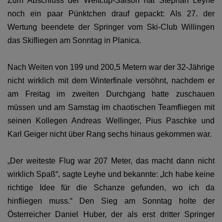
Zum Abschluss der Weltcup-Saison hat Stephan Leyhe
noch ein paar Pünktchen drauf gepackt: Als 27. der
Wertung beendete der Springer vom Ski-Club Willingen
das Skifliegen am Sonntag in Planica.
Nach Weiten von 199 und 200,5 Metern war der 32-Jährige
nicht wirklich mit dem Winterfinale versöhnt, nachdem er
am Freitag im zweiten Durchgang hatte zuschauen
müssen und am Samstag im chaotischen Teamfliegen mit
seinen Kollegen Andreas Wellinger, Pius Paschke und
Karl Geiger nicht über Rang sechs hinaus gekommen war.
„Der weiteste Flug war 207 Meter, das macht dann nicht
wirklich Spaß“, sagte Leyhe und bekannte: „Ich habe keine
richtige Idee für die Schanze gefunden, wo ich da
hinfliegen muss.“ Den Sieg am Sonntag holte der
Österreicher Daniel Huber, der als erst dritter Springer