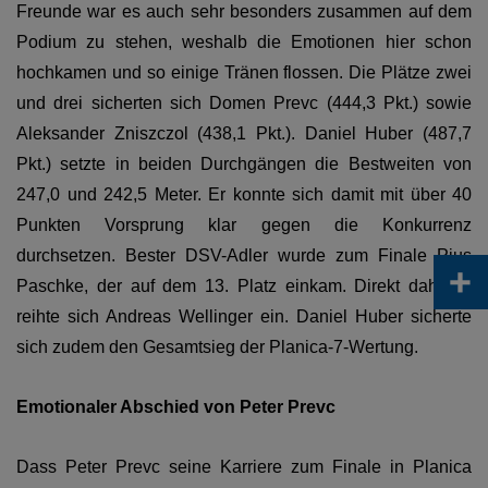
Freunde war es auch sehr besonders zusammen auf dem
Podium zu stehen, weshalb die Emotionen hier schon
hochkamen und so einige Tränen flossen. Die Plätze zwei
und drei sicherten sich Domen Prevc (444,3 Pkt.) sowie
Aleksander Zniszczol (438,1 Pkt.). Daniel Huber (487,7
Pkt.) setzte in beiden Durchgängen die Bestweiten von
247,0 und 242,5 Meter. Er konnte sich damit mit über 40
Punkten Vorsprung klar gegen die Konkurrenz
durchsetzen. Bester DSV-Adler wurde zum Finale Pius
+
Paschke, der auf dem 13. Platz einkam. Direkt dahinter
reihte sich Andreas Wellinger ein. Daniel Huber sicherte
sich zudem den Gesamtsieg der Planica-7-Wertung.
Emotionaler Abschied von Peter Prevc
Dass Peter Prevc seine Karriere zum Finale in Planica