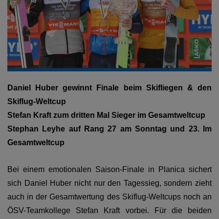
R.Kobayasy - S.Kraft - A.Wellinger © Jan-Simon Schäfer
Daniel Huber gewinnt Finale beim Skifliegen & den
Skiflug-Weltcup
Stefan Kraft zum dritten Mal Sieger im Gesamtweltcup
Stephan Leyhe auf Rang 27 am Sonntag und 23. Im
Gesamtweltcup
Bei einem emotionalen Saison-Finale in Planica sichert
sich Daniel Huber nicht nur den Tagessieg, sondern zieht
auch in der Gesamtwertung des Skiflug-Weltcups noch an
ÖSV-Teamkollege Stefan Kraft vorbei. Für die beiden