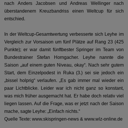
nach Anders Jacobsen und Andreas Wellinger nach
überstandenem Kreuzbandriss einen Weltcup für sich
entschied.
In der Weltcup-Gesamtwertung verbesserte sich Leyhe im
Vergleich zur Vorsaison um fünf Plätze auf Rang 23 (425
Punkte); er war damit fünftbester Springer im Team von
Bundestrainer Stefan Horngacher. Leyhe nannte die
Saison „auf einem guten Niveau, okay“. Nach sehr gutem
Start, dem Einzelpodest in Ruka (3.) sei sie jedoch ein
„bissel holprig“ verlaufen. „Es gab immer mal wieder ein
paar Lichtblicke. Leider war ich nicht ganz so konstant,
was mich früher ausgemacht hat. Er habe doch relativ viel
liegen lassen. Auf die Frage, was er jetzt nach der Saison
mache, sagte Leyhe: „Einfach nichts.“
Quelle Texte: www.skispringen-news & www.wlz-online.de