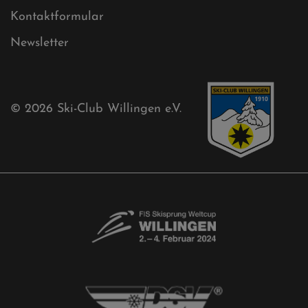
Ski-Club
Mühlenkopfschanze
Sponsoren
Aktuelles
Akkreditierungsantrag
Free-Willis gesucht!
Kontaktformular
Newsletter
© 2026
Ski-Club Willingen e.V.