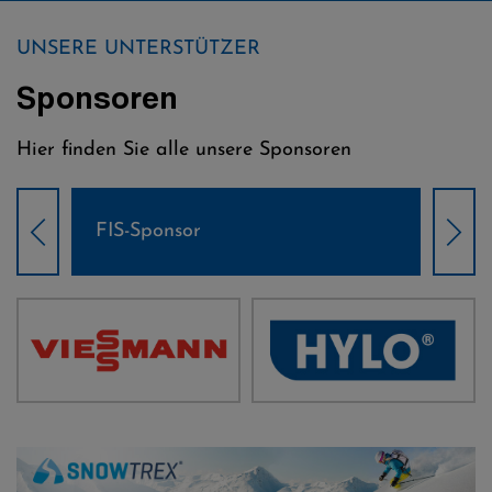
UNSERE UNTERSTÜTZER
Sponsoren
Hier finden Sie alle unsere Sponsoren
Weltcup-Sponsoren Damen
Wel