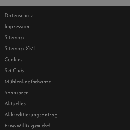
Datenschutz
Impressum
Sitemap
Sitemap XML
Cookies