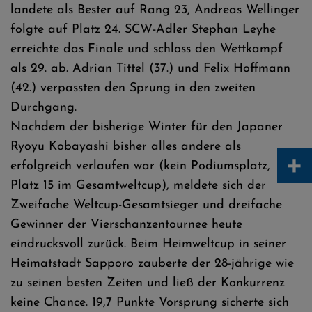
landete als Bester auf Rang 23, Andreas Wellinger
folgte auf Platz 24. SCW-Adler Stephan Leyhe
erreichte das Finale und schloss den Wettkampf
als 29. ab. Adrian Tittel (37.) und Felix Hoffmann
(42.) verpassten den Sprung in den zweiten
Durchgang.
Nachdem der bisherige Winter für den Japaner
Ryoyu Kobayashi bisher alles andere als
+
erfolgreich verlaufen war (kein Podiumsplatz,
Platz 15 im Gesamtweltcup), meldete sich der
Zweifache Weltcup-Gesamtsieger und dreifache
Gewinner der Vierschanzentournee heute
eindrucksvoll zurück. Beim Heimweltcup in seiner
Heimatstadt Sapporo zauberte der 28-jährige wie
zu seinen besten Zeiten und ließ der Konkurrenz
keine Chance. 19,7 Punkte Vorsprung sicherte sich