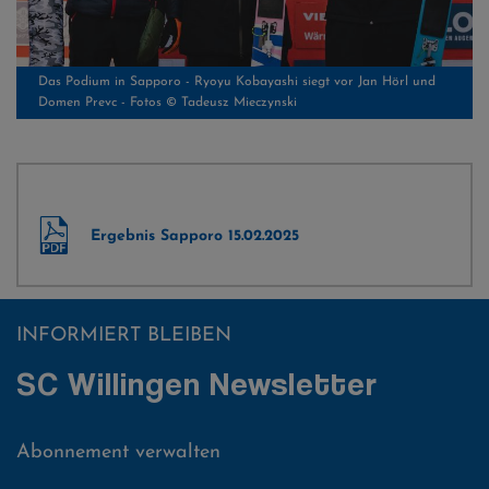
Großer Jubel über den Sieg beim Heimspringen - Fotos © Tadeusz
Mieczynski
Ergebnis Sapporo 15.02.2025
INFORMIERT BLEIBEN
SC Willingen Newsletter
Abonnement verwalten