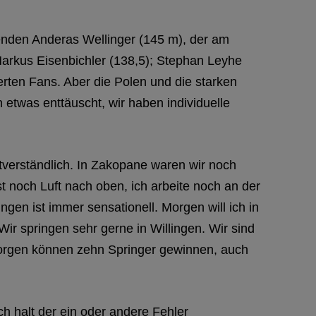
nden Anderas Wellinger (145 m), der am
Markus Eisenbichler (138,5); Stephan Leyhe
erten Fans. Aber die Polen und die starken
n etwas enttäuscht, wir haben individuelle
stverständlich. In Zakopane waren wir noch
 noch Luft nach oben, ich arbeite noch an der
gen ist immer sensationell. Morgen will ich in
Wir springen sehr gerne in Willingen. Wir sind
morgen können zehn Springer gewinnen, auch
ch halt der ein oder andere Fehler