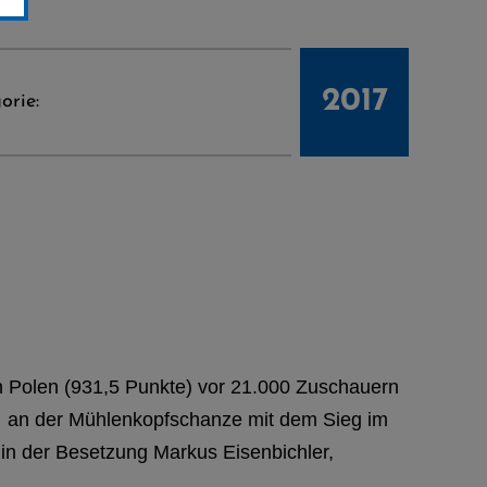
2017
orie:
h Polen (931,5 Punkte) vor 21.000 Zuschauern
or an der Mühlenkopfschanze mit dem Sieg im
in der Besetzung Markus Eisenbichler,