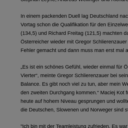
In einem packenden Duell lag Deutschland na
Vortag schon die Qualifikation für den Einzel
(134,5) und Richard Freitag (121,5) machten da
Österreicher wieder mit Gregor Schlierenzauer k
Fehler gemacht und dann muss man erst mal a
„Es ist ein schönes Gefühl, wieder einmal für Ö
Vierter“, meinte Gregor Schlierenzauer bei se
Balance. Es gibt noch viel zu tun, aber mein We
den zweiten Durchgang kommen.“
Maciej Kot f
heute auf hohem Niveau gesprungen und wollte
die Deutschen, Slowenen und Norweger sind st
"Ich bin mit der Teamleistung zufrieden. Es wa