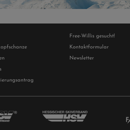
Free-Willis gesucht!
opfschanze
Kontaktformular
en
Newsletter
s
tierungsantrag