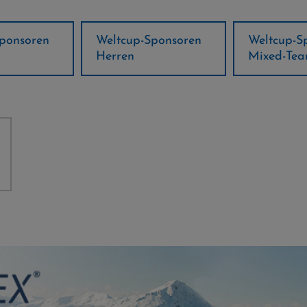
ponsoren
Weltcup-Sponsoren
Regions-P
Mixed-Team