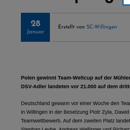
28
Erstellt von
SC-Willingen
Januar
Polen gewinnt Team-Weltcup auf der Mühl
DSV-Adler landeten vor 21.000 auf dem dritt
Deutschland gewann vor einer Woche den Teamw
in Willingen in der Besetzung Piotr Zyla, Daw
Teamwettbewerb. Auf dem zweiten Platz landete
Stephan Leyhe, Andreas Wellinger und Richard 