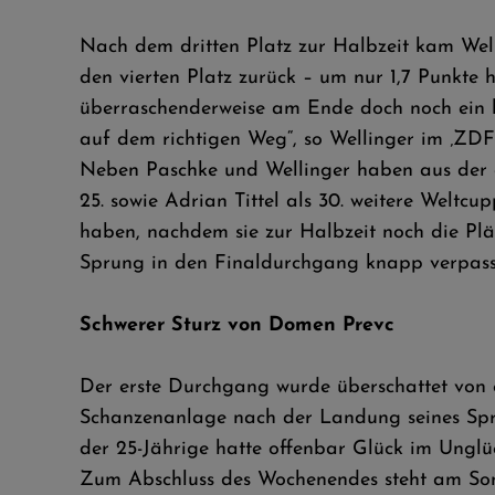
Nach dem dritten Platz zur Halbzeit kam Well
den vierten Platz zurück – um nur 1,7 Punkte 
überraschenderweise am Ende doch noch ein b
auf dem richtigen Weg“, so Wellinger im ‚ZDF‘
Neben Paschke und Wellinger haben aus der d
25. sowie Adrian Tittel als 30. weitere Weltc
haben, nachdem sie zur Halbzeit noch die Plä
Sprung in den Finaldurchgang knapp verpass
Schwerer Sturz von Domen Prevc
Der erste Durchgang wurde überschattet von 
Schanzenanlage nach der Landung seines Spru
der 25-Jährige hatte offenbar Glück im Unglüc
Zum Abschluss des Wochenendes steht am Sonn