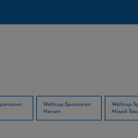
ponsoren
Weltcup-Sponsoren
Regions-P
Mixed-Team