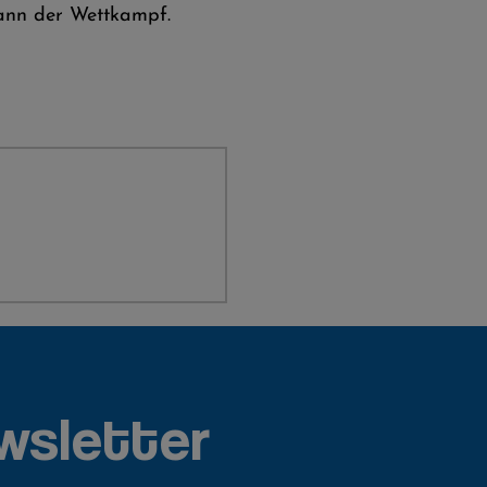
dann der Wettkampf.
wsletter