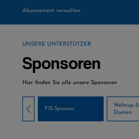
Abonnement verwalten
UNSERE UNTERSTÜTZER
Sponsoren
Hier finden Sie alle unsere Sponsoren
Weltcup-Sponsoren
Weltcup-S
sor
Damen
Herren