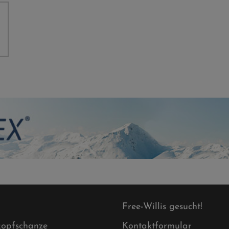
Free-Willis gesucht!
opfschanze
Kontaktformular