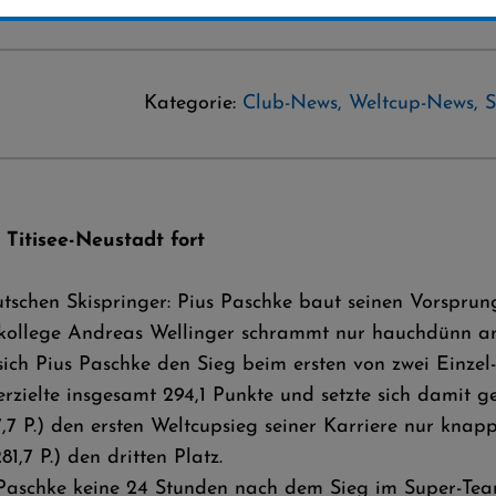
Kategorie:
Club-News
,
Weltcup-News
,
S
 Titisee-Neustadt fort
utschen Skispringer: Pius Paschke baut seinen Vorspru
amkollege Andreas Wellinger schrammt nur hauchdünn a
 sich Pius Paschke den Sieg beim ersten von zwei Einz
erzielte insgesamt 294,1 Punkte und setzte sich damit
7 P.) den ersten Weltcupsieg seiner Karriere nur knapp
1,7 P.) den dritten Platz.
 Paschke keine 24 Stunden nach dem Sieg im Super-Te