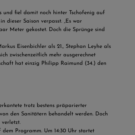
 und fiel damit noch hinter Tschofenig auf
in dieser Saison verpasst. „Es war
aar Meter gekostet. Doch die Sprünge sind
kus Eisenbichler als 21., Stephan Leyhe als
sich zwischenzeitlich mehr ausgerechnet
chaft hat einzig Philipp Raimund (34.) den
kantete trotz bestens präparierter
 von den Sanitätern behandelt werden. Doch
verletzt.
uf dem Programm. Um 14:30 Uhr startet