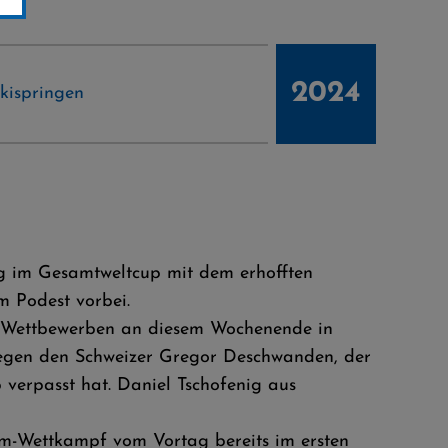
2024
kispringen
ng im Gesamtweltcup mit dem erhofften
m Podest vorbei.
el-Wettbewerben an diesem Wochenende in
 gegen den Schweizer Gregor Deschwanden, der
 verpasst hat. Daniel Tschofenig aus
am-Wettkampf vom Vortag bereits im ersten