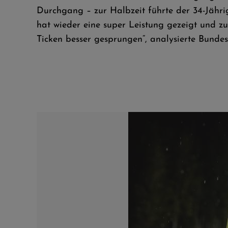
Durchgang – zur Halbzeit führte der 34-Jähr
hat wieder eine super Leistung gezeigt und z
Ticken besser gesprungen“, analysierte Bunde