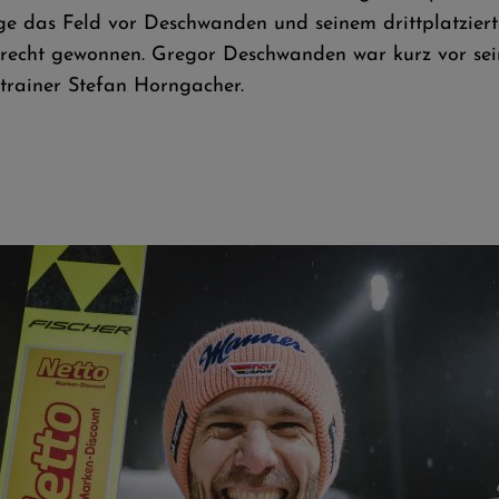
ige das Feld vor Deschwanden und seinem drittplatzier
urecht gewonnen. Gregor Deschwanden war kurz vor sein
strainer Stefan Horngacher.