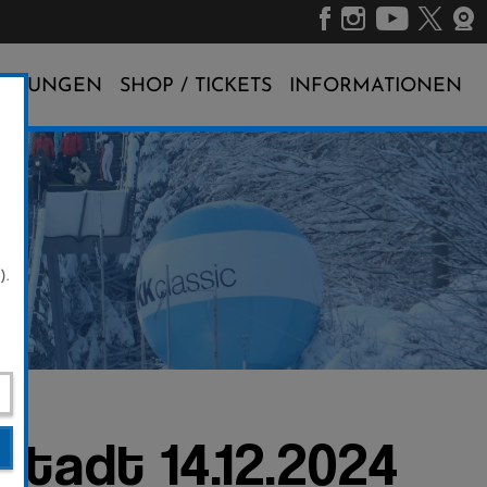
ALTUNGEN
SHOP / TICKETS
INFORMATIONEN
).
stadt 14.12.2024