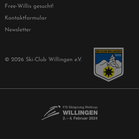
Ski-Club
Mühlenkopfschanze
Sponsoren
Aktuelles
Akkreditierungsantrag
Free-Willis gesucht!
Kontaktformular
Newsletter
© 2026
Ski-Club Willingen e.V.