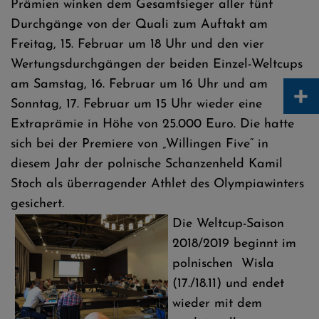
Prämien winken dem Gesamtsieger aller fünf
Durchgänge von der Quali zum Auftakt am
Freitag, 15. Februar um 18 Uhr und den vier
Wertungsdurchgängen der beiden Einzel-Weltcups
+
am Samstag, 16. Februar um 16 Uhr und am
Sonntag, 17. Februar um 15 Uhr wieder eine
Extraprämie in Höhe von 25.000 Euro. Die hatte
sich bei der Premiere von „Willingen Five“ in
diesem Jahr der polnische Schanzenheld Kamil
Stoch als überragender Athlet des Olympiawinters
gesichert.
Die Weltcup-Saison
2018/2019 beginnt im
polnischen Wisla
(17./18.11) und endet
wieder mit dem