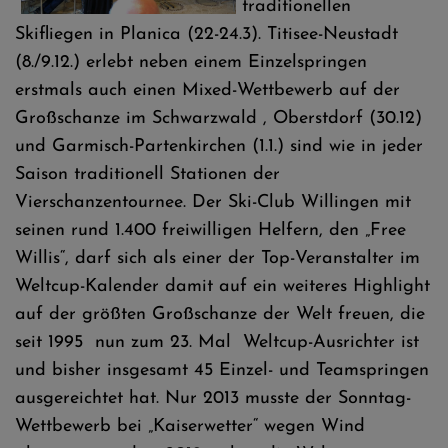
traditionellen
Skifliegen in Planica (22-24.3). Titisee-Neustadt
(8./9.12.) erlebt neben einem Einzelspringen
erstmals auch einen Mixed-Wettbewerb auf der
Großschanze im Schwarzwald , Oberstdorf (30.12)
und Garmisch-Partenkirchen (1.1.) sind wie in jeder
Saison traditionell Stationen der
Vierschanzentournee. Der Ski-Club Willingen mit
seinen rund 1.400 freiwilligen Helfern, den „Free
Willis“, darf sich als einer der Top-Veranstalter im
Weltcup-Kalender damit auf ein weiteres Highlight
auf der größten Großschanze der Welt freuen, die
seit 1995 nun zum 23. Mal Weltcup-Ausrichter ist
und bisher insgesamt 45 Einzel- und Teamspringen
ausgereichtet hat. Nur 2013 musste der Sonntag-
Wettbewerb bei „Kaiserwetter“ wegen Wind